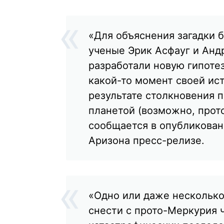
«Для объяснения загадки 
ученые Эрик Асфауг и Анд
разработали новую гипотез
какой-то момент своей ист
результате столкновения п
планетой (возможно, прот
сообщается в опубликован
Аризона пресс-релизе.
«Одно или даже несколько
снести с прото-Меркурия ч