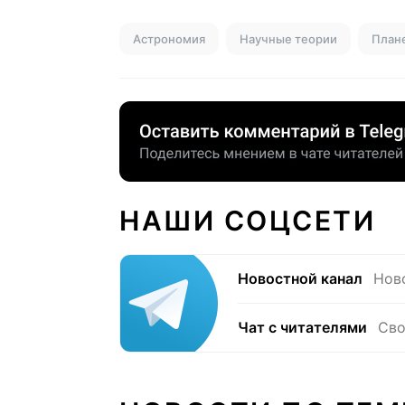
Астрономия
Научные теории
План
НАШИ СОЦСЕТИ
Новостной канал
Нов
Чат с читателями
Сво