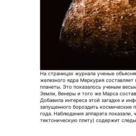
На страницах журнала ученые объясня
железного ядра Меркурия составляет 
планеты. Это показалось ученым весьм
Земли, Венеры и того же Марса состав
Добавила интереса этой загадке и ин
запущенного бороздить космические 
года. Наблюдения аппарата показали, 
тектоническую плиту) содержит следы