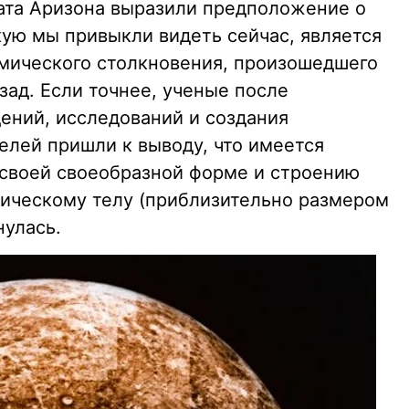
ата Аризона выразили предположение о
кую мы привыкли видеть сейчас, является
мического столкновения, произошедшего
ад. Если точнее, ученые после
ний, исследований и создания
лей пришли к выводу, что имеется
о своей своеобразной форме и строению
ическому телу (приблизительно размером
нулась.