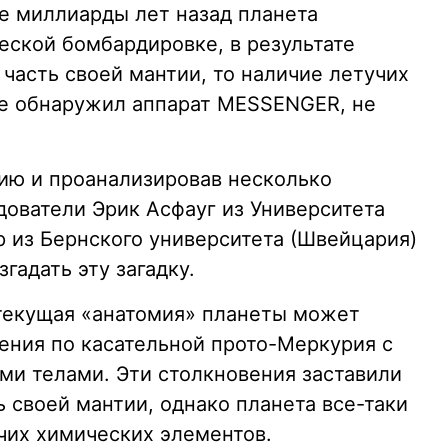
е миллиарды лет назад планета
еской бомбардировке, в результате
часть своей мантии, то наличие летучих
ые обнаружил аппарат MESSENGER, не
ию и проанализировав несколько
ователи Эрик Асфауг из Университета
р из Бернского университета (Швейцария)
згадать эту загадку.
текущая «анатомия» планеты может
вения по касательной прото-Меркурия с
и телами. Эти столкновения заставили
 своей мантии, однако планета все-таки
чих химических элементов.