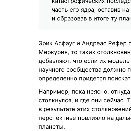
катастрофических последс
часть его ядра, оставив н
и образовав в итоге ту пл
Эрик Асфауг и Андреас Рефер 
Меркурия, то таких столкновен
добавляют, что если их модель
научного сообщества должно п
определенно придется поискать
Например, пока неясно, откуда
столкнулся, и где они сейчас. 
в результате этих столкновени
перспективе повлияло на дал
планеты.