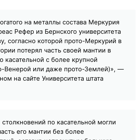
богатого на металлы состава Меркурия
реас Рефер из Бернского университета
у, согласно которой прото-Меркурий в
ории потерял часть своей мантии в
о касательной с более крупной
о-Венерой или даже прото-Землей)», —
ном на сайте Университета штата
 столкновений по касательной могли
асть его мантии без более