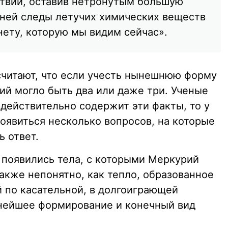
твий, оставив нетронутым большую
а ней следы летучих химических веществ
анету, которую мы видим сейчас».
считают, что если учесть нынешнюю форму
ий могло быть два или даже три. Ученые
 действительно содержит эти факты, то у
оявиться несколько вопросов, на которые
 ответ.
 появились тела, с которыми Меркурий
Также непонятно, как тепло, образованное
й по касательной, в долгоиграющей
ьнейшее формирование и конечный вид