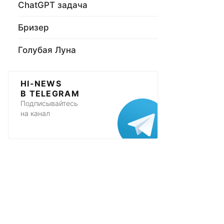
ChatGPT задача
Бризер
Голубая Луна
HI-NEWS
В TELEGRAM
Подписывайтесь
на канал