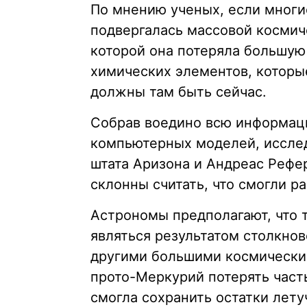
По мнению ученых, если многи
подвергалась массовой космич
которой она потеряла большую 
химических элементов, котор
должны там быть сейчас.
Собрав воедино всю информац
компьютерных моделей, исслед
штата Аризона и Андреас Рефе
склонны считать, что смогли ра
Астрономы предполагают, что 
являться результатом столкно
другими большими космическим
прото-Меркурий потерять часть
смогла сохранить остатки лету