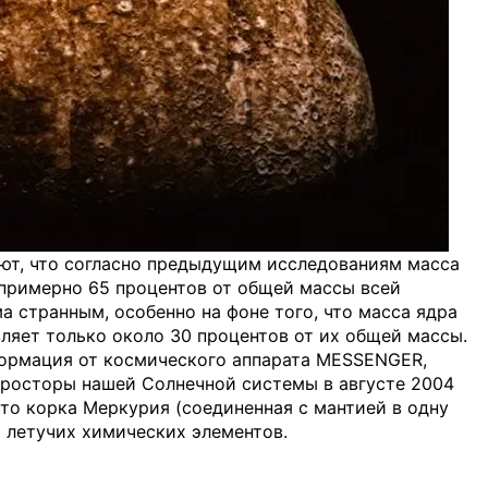
ют, что согласно предыдущим исследованиям масса
примерно 65 процентов от общей массы всей
а странным, особенно на фоне того, что масса ядра
ляет только около 30 процентов от их общей массы.
формация от космического аппарата MESSENGER,
просторы нашей Солнечной системы в августе 2004
что корка Меркурия (соединенная с мантией в одну
 летучих химических элементов.