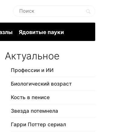
пазлы
Ядовитые пауки
Актуальное
Профессии и ИИ
Биологический возраст
Кость в пенисе
Звезда потемнела
Гарри Поттер сериал