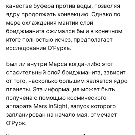
качестве буфера против воды, позволяя
ядру продолжать конвекцию. Однако по
мере охлаждения мантии слой
бриджманита сжимался бы и в конечном
итоге полностью исчез, предполагает
исследование О’Рурка.
Был ли внутри Марса когда-либо этот
спасительный слой бриджманита, зависит
от того, насколько большим является ядро
планеты. Эта информация может быть
получена с помощью космического
аппарата Mars InSight, запуск которого
запланирован на начало мая, отмечает
О’Рурк.