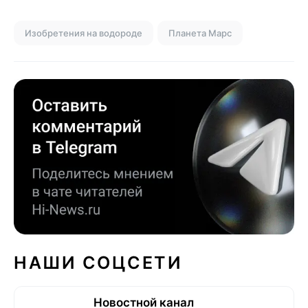
Изобретения на водороде
Планета Марс
НАШИ СОЦСЕТИ
Новостной канал