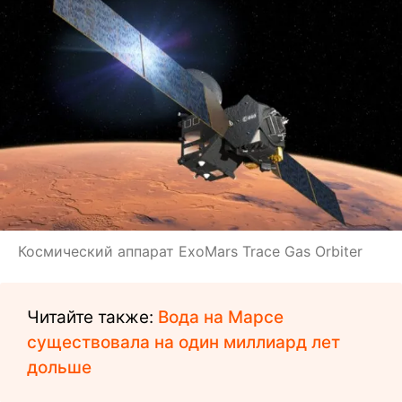
Космический аппарат ExoMars Trace Gas Orbiter
Читайте также:
Вода на Марсе
существовала на один миллиард лет
дольше