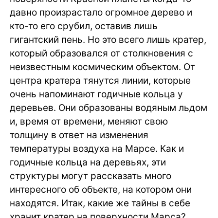
давно произрастало огромное дерево и
кто-то его срубил, оставив лишь
гигантский пень. Но это всего лишь кратер,
который образовался от столкновения с
неизвестным космическим объектом. От
центра кратера тянутся линии, которые
очень напоминают годичные кольца у
деревьев. Они образованы водяным льдом
и, время от времени, меняют свою
толщину в ответ на изменения
температуры воздуха на Марсе. Как и
годичные кольца на деревьях, эти
структуры могут рассказать много
интересного об объекте, на котором они
находятся. Итак, какие же тайны в себе
хранит кратер на поверхности Марса?