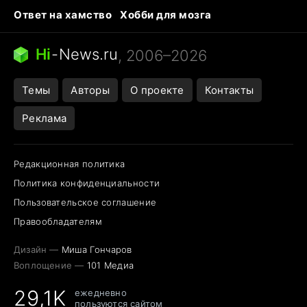
Ответ на хамство
Хобби для мозга
Бензин 100 и 95
Тунцы в океанариуме
Следующая пандемия
Google Maps открытие
Hi
-
News.ru
, 2006–2026
Темы
Авторы
О проекте
Контакты
Реклама
Редакционная политика
Политика конфиденциальности
Пользовательское соглашение
Правообладателям
Дизайн —
Миша Гончаров
Воплощение —
101 Медиа
29,1K
ежедневно
пользуются сайтом