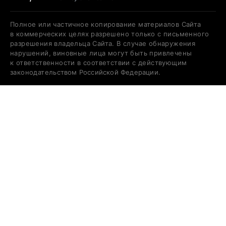
Полное или частичное копирование материалов Сайта
в коммерческих целях разрешено только с письменного
разрешения владельца Сайта. В случае обнаружения
нарушений, виновные лица могут быть привлечены
к ответственности в соответствии с действующим
законодательством Российской Федерации.