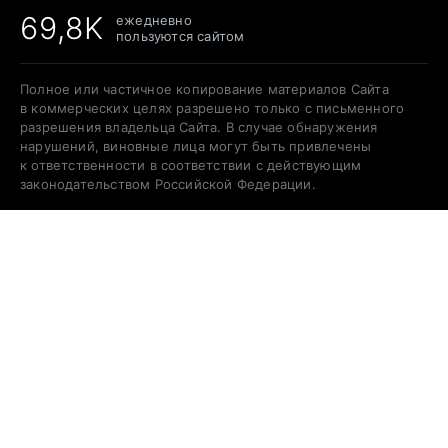
69,8K
ежедневно
пользуются сайтом
Полное или частичное копирование материалов Сайта
в коммерческих целях разрешено только с письменного
разрешения владельца Сайта. В случае обнаружения
нарушений, виновные лица могут быть привлечены
к ответственности в соответствии с действующим
законодательством Российской Федерации.