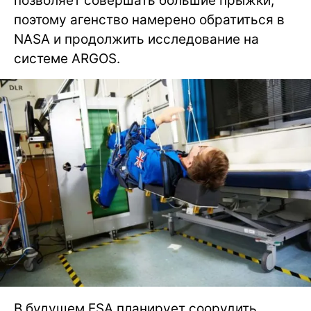
позволяет совершать большие прыжки,
поэтому агенство намерено обратиться в
NASA и продолжить исследование на
системе ARGOS.
В будущем ESA планирует соорудить