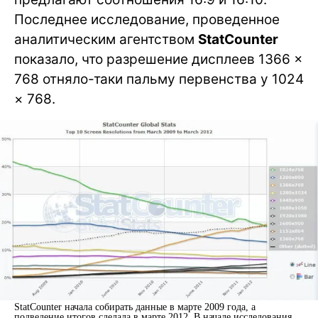
Последнее исследование, проведенное
аналитическим агентством
StatCounter
показало, что разрешение дисплеев 1366 ×
768 отняло-таки пальму первенства у 1024
× 768.
StatCounter начала собирать данные в марте 2009 года, а
подведение итогов сделала в марте 2012. В начале исследования