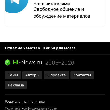
Чат с читателями
Свободное общение и
обсуждение материалов
Ответ на хамство
Хобби для мозга
Бензин 100 и 95
Тунцы в океанариуме
Следующая пандемия
Google Maps открытие
Hi
-
News.ru
, 2006–2026
Темы
Авторы
О проекте
Контакты
Реклама
Редакционная политика
Политика конфиденциальности