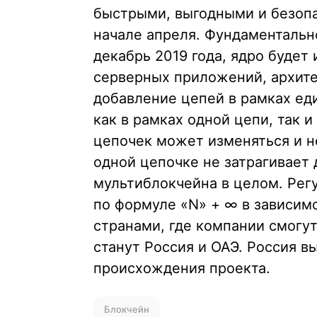
быстрыми, выгодными и безоп
начале апреля. Фундаментальн
декабрь 2019 года, ядро будет
серверных приложений, архите
добавление цепей в рамках ед
как в рамках одной цепи, так
цепочек может изменяться и н
одной цепочке не затрагивает
мультиблокчейна в целом. Рег
по формуле «N» + ∞ в зависи
странами, где компании смогут
станут Россия и ОАЭ. Россия в
происхождения проекта.
Блокчейн