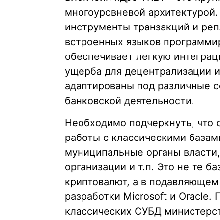
многоуровневой архитектурой
инструменты транзакций и ре
встроенных языков программир
обеспечивает легкую интеграц
ущерба для децентрализации 
адаптированы под различные с
банковской деятельности.
Необходимо подчеркнуть, что 
работы с классическими базам
муниципальные органы власти
организации и т.п. Это не те 
криптовалют, а в подавляющем
разработки Microsoft и Oracle
классических СУБД министерст