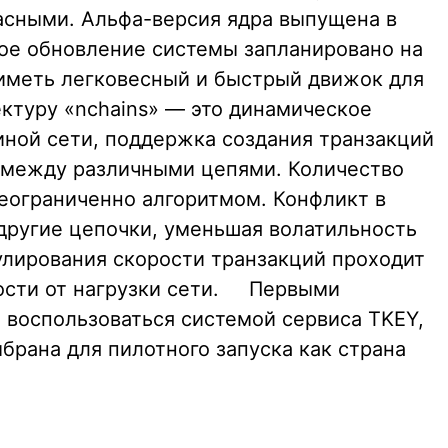
асными. Альфа-версия ядра выпущена в
ое обновление системы запланировано на
 иметь легковесный и быстрый движок для
ктуру «nchains» — это динамическое
иной сети, поддержка создания транзакций
 и между различными цепями. Количество
еограниченно алгоритмом. Конфликт в
 другие цепочки, уменьшая волатильность
улирования скорости транзакций проходит
мости от нагрузки сети. Первыми
 воспользоваться системой сервиса TKEY,
ыбрана для пилотного запуска как страна