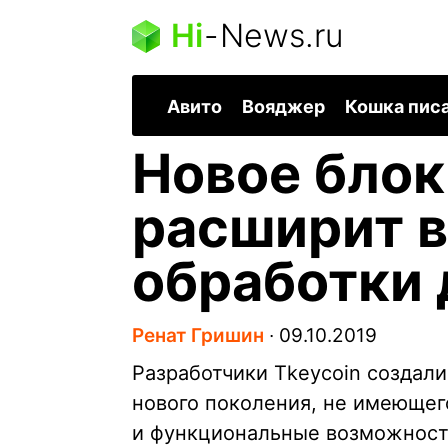
Hi
-
News.ru
Авито
Вояджер
Кошка пис
Новое блок
расширит 
обработки
Ренат Гришин
∙
09.10.2019
Разработчики Tkeycoin создали
нового поколения, не имеющег
и функциональные возможност