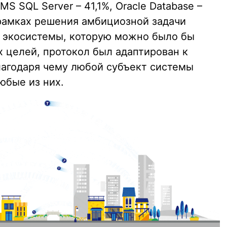
 SQL Server – 41,1%, Oracle Database –
В рамках решения амбициозной задачи
й экосистемы, которую можно было бы
х целей, протокол был адаптирован к
агодаря чему любой субъект системы
юбые из них.