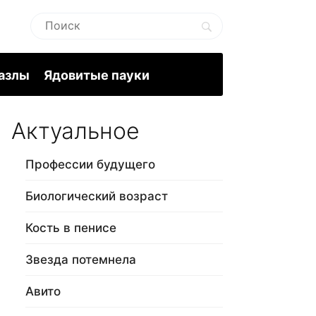
пазлы
Ядовитые пауки
Актуальное
Профессии будущего
Биологический возраст
Кость в пенисе
Звезда потемнела
Авито