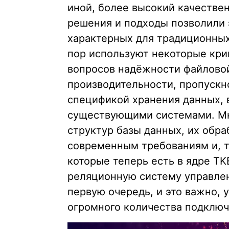
иной, более высокий качестве
решения и подходы позволили 
характерных для традиционных
пор используют некоторые крип
вопросов надёжности файлово
производительности, пропускн
спецификой хранения данных,
существующими системами. Мн
структур базы данных, их обра
современным требованиям и, 
которые теперь есть в ядре TK
реляционную систему управлени
первую очередь, и это важно,
огромного количества подключ