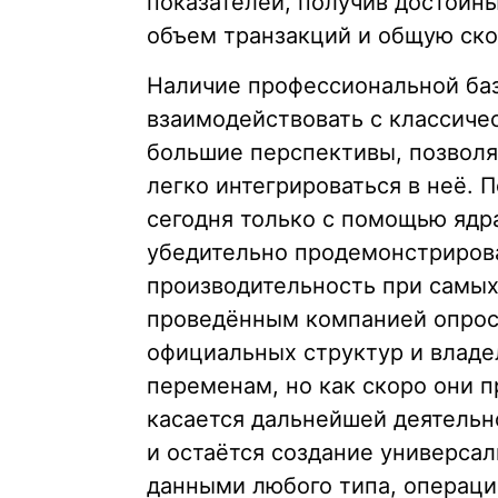
показателей, получив достойн
объем транзакций и общую ско
Наличие профессиональной ба
взаимодействовать с классиче
большие перспективы, позволя
легко интегрироваться в неё.
сегодня только с помощью ядр
убедительно продемонстриров
производительность при самых
проведённым компанией опрос
официальных структур и владе
переменам, но как скоро они пр
касается дальнейшей деятельн
и остаётся создание универсал
данными любого типа, операци