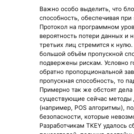
Важно особо выделить, что бл
способность, обеспечивая при 
Протокол на программном уров
вероятность потери данных и 
третьих лиц стремится к нулю
большой объём пропускной спо
подвержены рискам. Условно го
обратно пропорциональной зави
пропускная способность, то па
Примерно так же обстоят дела
существующие сейчас методы д
(например, POS алгоритмы), п
безопасности, которые невозм
Разработчикам TKEY удалось с