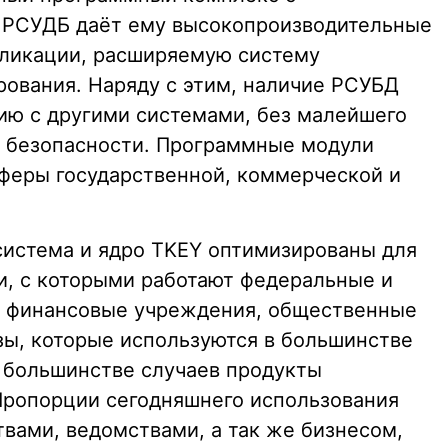
. РСУДБ даёт ему высокопроизводительные
пликации, расширяемую систему
ования. Наряду с этим, наличие РСУБД
ию c другими системами, без малейшего
и безопасности. Программные модули
феры государственной, коммерческой и
система и ядро TKEY оптимизированы для
и, с которыми работают федеральные и
, финансовые учреждения, общественные
базы, которые используются в большинстве
 большинстве случаев продукты
. Пропорции сегодняшнего использования
вами, ведомствами, а так же бизнесом,