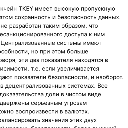
окчейн TKEY имеет высокую пропускную
этом сохранность и безопасность данных.
не разработан таким образом, что
несанкционированного доступа к ним
. Централизованные системы имеют
собности, но при этом больше
воря, эти два показателя находятся в
симости, т.е. если увеличивается
дают показатели безопасности, и наоборот.
 в децентрализованных системах. Все
оказательства доли в чистом виде
одвержены серьезным угрозам
ожно воспроизвести в валютах.
балансировать значения этих двух