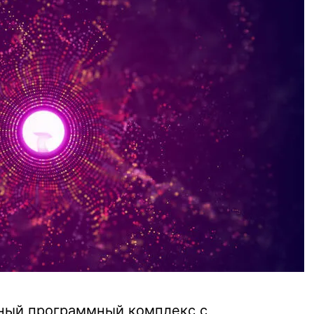
пный программный комплекс с