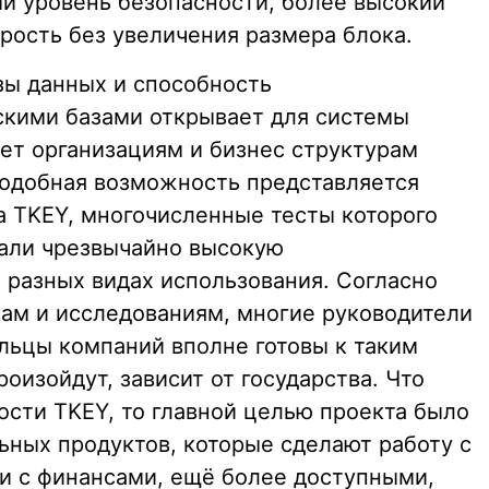
ый уровень безопасности, более высокий
рость без увеличения размера блока.
зы данных и способность
скими базами открывает для системы
ет организациям и бизнес структурам
 Подобная возможность представляется
а TKEY, многочисленные тесты которого
али чрезвычайно высокую
 разных видах использования. Согласно
ам и исследованиям, многие руководители
льцы компаний вполне готовы к таким
оизойдут, зависит от государства. Что
ости TKEY, то главной целью проекта было
ьных продуктов, которые сделают работу с
и с финансами, ещё более доступными,