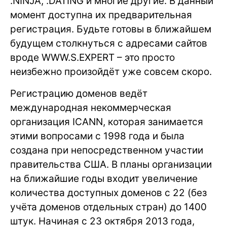
.NINJA, .DATING и многие другие. В данный
момент доступна их предварительная
регистрация. Будьте готовы в ближайшем
будущем столкнуться с адресами сайтов
вроде WWW.S.EXPERT – это просто
неизбежно произойдёт уже совсем скоро.
Регистрацию доменов ведёт
международная некоммерческая
организация ICANN, которая занимается
этими вопросами с 1998 года и была
создана при непосредственном участии
правительства США. В планы организации
на ближайшие годы входит увеличение
количества доступных доменов с 22 (без
учёта доменов отдельных стран) до 1400
штук. Начиная с 23 октября 2013 года,