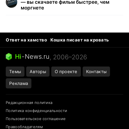
— вы скачаете фильм быстрее, чем
моргнете
Ответ на хамство
Кошка писает на кровать
Тунцы в океанариуме
Следующая пандемия
Ядовитые пауки России
Hi
-
News.ru
, 2006–2026
Открытие в Google Maps
Темы
Авторы
О проекте
Контакты
Реклама
Редакционная политика
Политика конфиденциальности
Пользовательское соглашение
Правообладателям