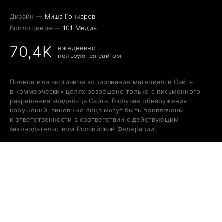
Дизайн —
Миша Гончаров
Воплощение —
101 Медиа
70,4K
ежедневно
пользуются сайтом
Полное или частичное копирование материалов Сайта
в коммерческих целях разрешено только с письменного
разрешения владельца Сайта. В случае обнаружения
нарушений, виновные лица могут быть привлечены
к ответственности в соответствии с действующим
законодательством Российской Федерации.