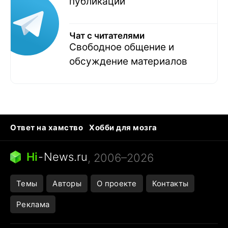
публикаций
Чат с читателями
Свободное общение и
обсуждение материалов
Ответ на хамство
Хобби для мозга
Бензин 100 и 95
Тунцы в океанариуме
Следующая пандемия
Google Maps открытие
Hi
-
News.ru
, 2006–2026
Темы
Авторы
О проекте
Контакты
Реклама