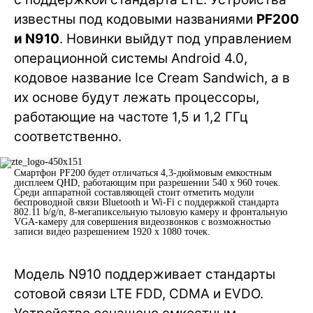
известны под кодовыми названиями
PF200
и N910
. Новинки выйдут под управлением
операционной системы Android 4.0,
кодовое название Ice Cream Sandwich, а в
их основе будут лежать процессоры,
работающие на частоте 1,5 и 1,2 ГГц
соответственно.
Смартфон PF200 будет отличаться 4,3-дюймовым емкостным
дисплеем QHD, работающим при разрешении 540 x 960 точек.
Среди аппаратной составляющей стоит отметить модули
беспроводной связи Bluetooth и Wi-Fi с поддержкой стандарта
802.11 b/g/n, 8-мегапиксельную тыловую камеру и фронтальную
VGA-камеру для совершения видеозвонков с возможностью
записи видео разрешением 1920 х 1080 точек.
Модель N910 поддерживает стандарты
сотовой связи LTE FDD, CDMA и EVDO.