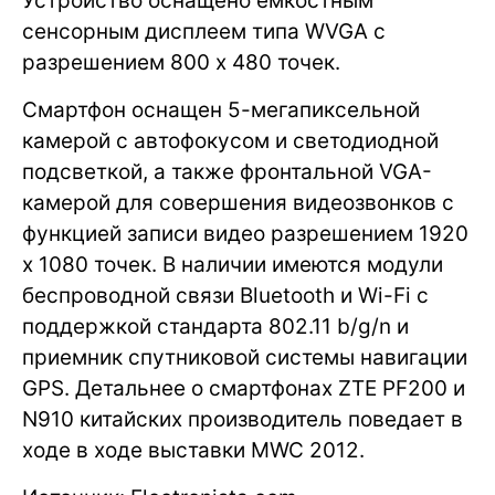
Устройство оснащено емкостным
сенсорным дисплеем типа WVGA с
разрешением 800 x 480 точек.
Смартфон оснащен 5-мегапиксельной
камерой с автофокусом и светодиодной
подсветкой, а также фронтальной VGA-
камерой для совершения видеозвонков с
функцией записи видео разрешением 1920
х 1080 точек. В наличии имеются модули
беспроводной связи Bluetooth и Wi-Fi с
поддержкой стандарта 802.11 b/g/n и
приемник спутниковой системы навигации
GPS. Детальнее о смартфонах ZTE PF200 и
N910 китайских производитель поведает в
ходе в ходе выставки MWC 2012.