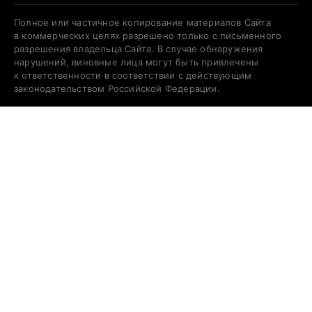
Полное или частичное копирование материалов Сайта
в коммерческих целях разрешено только с письменного
разрешения владельца Сайта. В случае обнаружения
нарушений, виновные лица могут быть привлечены
к ответственности в соответствии с действующим
законодательством Российской Федерации.