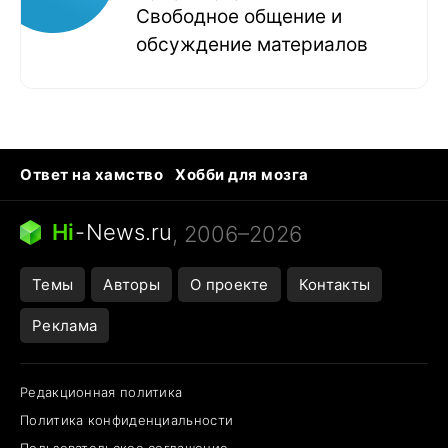
Свободное общение и
обсуждение материалов
Ответ на хамство
Хобби для мозга
Бензин 100 vs 95
Тунцы в океанариуме
Следующая пандемия
Google Maps открытие
Hi
-
News.ru
, 2006–2026
Темы
Авторы
О проекте
Контакты
Реклама
Редакционная политика
Политика конфиденциальности
Пользовательское соглашение