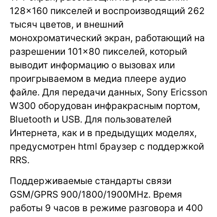
128×160 пикселей и воспроизводящий 262
тысяч цветов, и внешний
монохроматический экран, работающий на
разрешении 101×80 пикселей, который
выводит информацию о вызовах или
проигрываемом в медиа плеере аудио
файле. Для передачи данных, Sony Ericsson
W300 оборудован инфракрасным портом,
Bluetooth и USB. Для пользователей
Интернета, как и в предыдущих моделях,
предусмотрен html браузер с поддержкой
RRS.
Поддерживаемые стандарты связи
GSM/GPRS 900/1800/1900MHz. Время
работы 9 часов в режиме разговора и 400