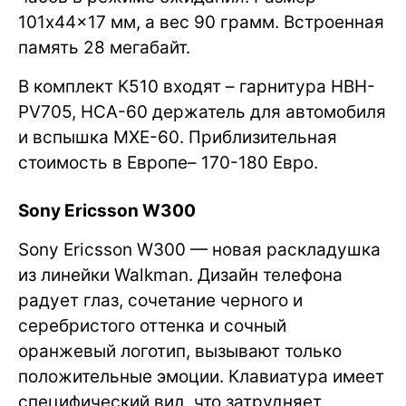
101x44x17 мм, а вес 90 грамм. Встроенная
память 28 мегабайт.
В комплект К510 входят – гарнитура HBH-
PV705, HCA-60 держатель для автомобиля
и вспышка MXE-60. Приблизительная
стоимость в Европе– 170-180 Евро.
Sony Ericsson W300
Sony Ericsson W300 — новая раскладушка
из линейки Walkman. Дизайн телефона
радует глаз, сочетание черного и
серебристого оттенка и сочный
оранжевый логотип, вызывают только
положительные эмоции. Клавиатура имеет
специфический вид, что затрудняет