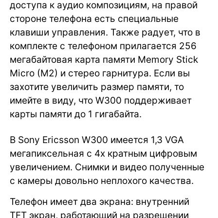
доступа к аудио композициям, на правой
стороне телефона есть специальные
клавиши управления. Также радует, что в
комплекте с телефоном прилагается 256
мегабайтовая карта памяти Memory Stick
Micro (M2) и стерео гарнитура. Если вы
захотите увеличить размер памяти, то
имейте в виду, что W300 поддерживает
карты памяти до 1 гигабайта.
В Sony Ericsson W300 имеется 1,3 VGA
мегапиксельная с 4х кратным цифровым
увеличением. Снимки и видео полученные
с камеры довольно неплохого качества.
Телефон имеет два экрана: внутренний
TFT экран, работающий на разрешении