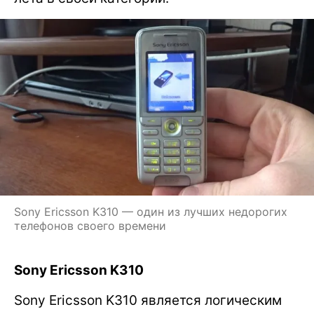
Sony Ericsson K310 — один из лучших недорогих
телефонов своего времени
Sony Ericsson K310
Sony Ericsson K310 является логическим