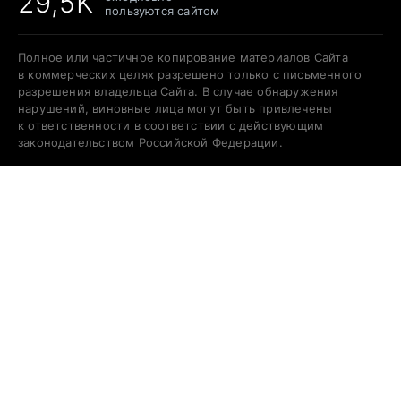
29,5K
пользуются сайтом
Полное или частичное копирование материалов Сайта
в коммерческих целях разрешено только с письменного
разрешения владельца Сайта. В случае обнаружения
нарушений, виновные лица могут быть привлечены
к ответственности в соответствии с действующим
законодательством Российской Федерации.