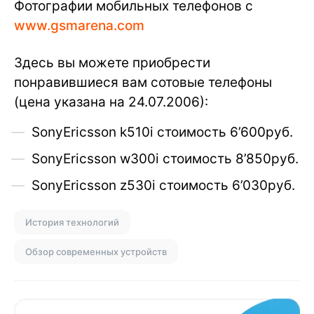
Фотографии мобильных телефонов с
www.gsmarena.com
Здесь вы можете приобрести
понравившиеся вам сотовые телефоны
(цена указана на 24.07.2006):
SonyEricsson k510i стоимость 6’600руб.
SonyEricsson w300i стоимость 8’850руб.
SonyEricsson z530i стоимость 6’030руб.
История технологий
Обзор современных устройств