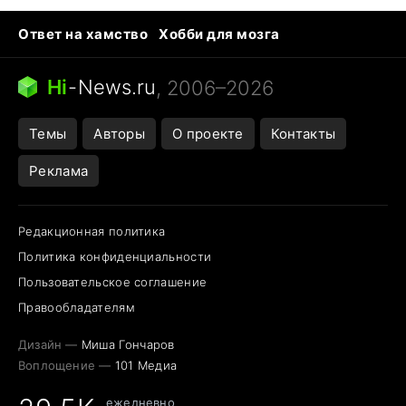
Ответ на хамство
Хобби для мозга
Бензин 100 и 95
Тунцы в океанариуме
Следующая пандемия
Google Maps открытие
Hi
-
News.ru
, 2006–2026
Темы
Авторы
О проекте
Контакты
Реклама
Редакционная политика
Политика конфиденциальности
Пользовательское соглашение
Правообладателям
Дизайн —
Миша Гончаров
Воплощение —
101 Медиа
ежедневно