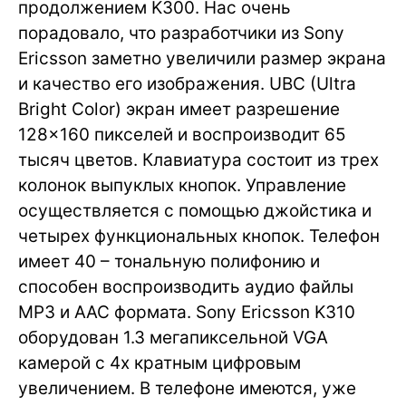
продолжением K300. Нас очень
порадовало, что разработчики из Sony
Ericsson заметно увеличили размер экрана
и качество его изображения. UBC (Ultra
Bright Color) экран имеет разрешение
128×160 пикселей и воспроизводит 65
тысяч цветов. Клавиатура состоит из трех
колонок выпуклых кнопок. Управление
осуществляется с помощью джойстика и
четырех функциональных кнопок. Телефон
имеет 40 – тональную полифонию и
способен воспроизводить аудио файлы
MP3 и AAC формата. Sony Ericsson K310
оборудован 1.3 мегапиксельной VGA
камерой с 4х кратным цифровым
увеличением. В телефоне имеются, уже