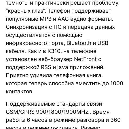
темноты и практически решает проблему
“красных глаз”. Телефон поддерживает
популярные MP3 и AAC аудио форматы.
Синхронизация с ПС и передача данных
осуществляется с помощью
инфракрасного порта, Bluetooth и USB
кабеля. Как и в К310, на телефоне
установлен веб-браузер NetFront с
поддержкой RSS и java приложений.
Приятно удивила телефонная книга,
которая теперь способна вместить до 1000
контактов.
Поддерживаемые стандарты связи
GSM/GPRS 900/1800/1900MHz.. Время
работы 6 часов в режиме разговора и 360
часов в режиме ожидания. Размер