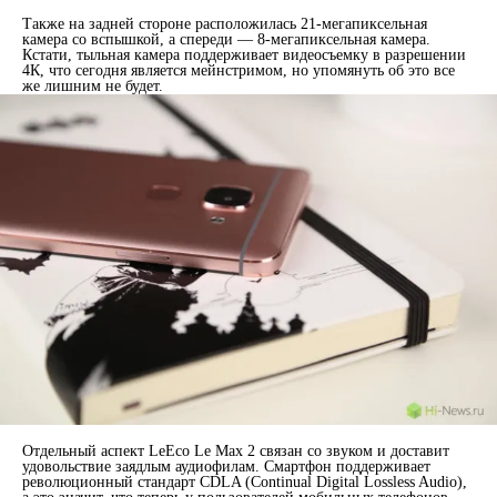
Также на задней стороне расположилась 21-мегапиксельная
камера со вспышкой, а спереди — 8-мегапиксельная камера.
Кстати, тыльная камера поддерживает видеосъемку в разрешении
4К, что сегодня является мейнстримом, но упомянуть об это все
же лишним не будет.
Отдельный аспект LeEco Le Max 2 связан со звуком и доставит
удовольствие заядлым аудиофилам. Смартфон поддерживает
революционный стандарт CDLA (Continual Digital Lossless Audio),