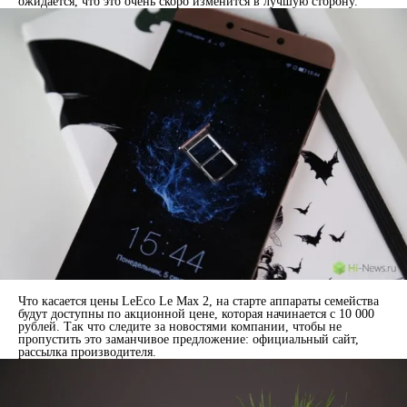
ожидается, что это очень скоро изменится в лучшую сторону.
Что касается цены LeEco Le Max 2, на старте аппараты семейства
будут доступны по акционной цене, которая начинается с 10 000
рублей. Так что следите за новостями компании, чтобы не
пропустить это заманчивое предложение: официальный сайт,
рассылка производителя.