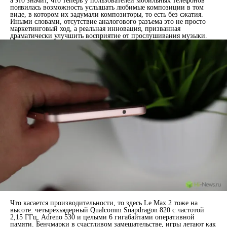
а это значит, что теперь у пользователей мобильных телефонов
появилась возможность услышать любимые композиции в том
виде, в котором их задумали композиторы, то есть без сжатия.
Иными словами, отсутствие аналогового разъема это не просто
маркетинговый ход, а реальная инновация, призванная
драматически улучшить восприятие от прослушивания музыки.
Что касается производительности, то здесь Le Max 2 тоже на
высоте: четырехъядерный Qualcomm Snapdragon 820 с частотой
2,15 ГГц, Adreno 530 и целыми 6 гигабайтами оперативной
памяти. Бенчмарки в счастливом замешательстве, игры летают как