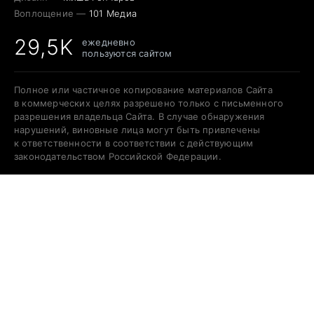
Воплощение —
101 Медиа
29,5K
ежедневно
пользуются сайтом
Полное или частичное копирование материалов Сайта
в коммерческих целях разрешено только с письменного
разрешения владельца Сайта. В случае обнаружения
нарушений, виновные лица могут быть привлечены
к ответственности в соответствии с действующим
законодательством Российской Федерации.