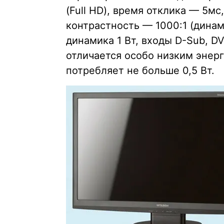
(Full HD), время отклика — 5мс
контрастность — 1000:1 (динам
динамика 1 Вт, входы D-Sub, DV
отличается особо низким энер
потребляет не больше 0,5 Вт.