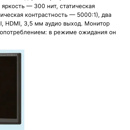
, яркость — 300 нит, статическая
ическая контрастность — 5000:1), два
I, HDMI, 3,5 мм аудио выход. Монитор
гопотреблением: в режиме ожидания он