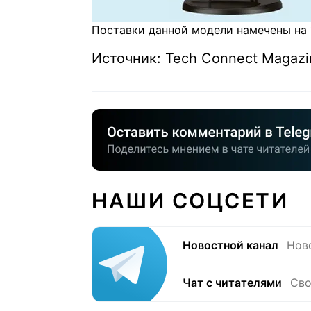
Поставки данной модели намечены на 1
Источник: Tech Connect Magazi
НАШИ СОЦСЕТИ
Новостной канал
Нов
Чат с читателями
Сво