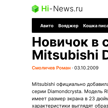
Hi
-
News.ru
Авито
Вояджер
Кошка пис
Новичок в 
Mitsubishi
Смоличев Роман
∙
03.10.2009
Mitsubishi официально добавил
серии Diamondcrysta. Модель 
имеет размер экрана в 23 дюй
характеристики выглядят обра