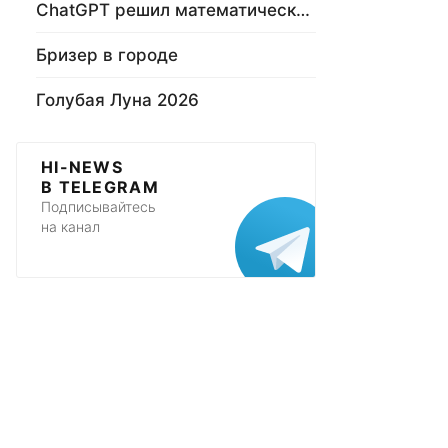
ChatGPT решил математическую задачу
Бризер в городе
Голубая Луна 2026
HI-NEWS
В TELEGRAM
Подписывайтесь
на канал