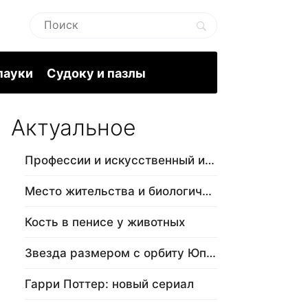
пауки
Судоку и пазлы
Актуальное
Профессии и искусственный интеллект
Место жительства и биологический в…
Кость в пенисе у животных
Звезда размером с орбиту Юпитера
Гарри Поттер: новый сериал