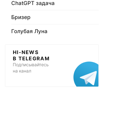
ChatGPT задача
Бризер
Голубая Луна
HI-NEWS
В TELEGRAM
Подписывайтесь
на канал