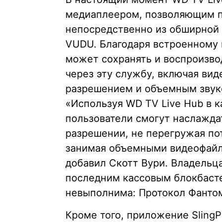
медиаплеером, позволяющим п
непосредственно из обширной
VUDU. Благодаря встроенному 
может сохранять и воспроизво
через эту службу, включая вид
разрешением и объемным звуком 
«Используя WD TV Live Hub в к
пользователи смогут наслажда
разрешении, не перегружая по
занимая объемными видеофайл
добавил Скотт Вури. Владельц
последним кассовым блокбасте
невыполнима: Протокол Фанто
Кроме того, приложение SlingP