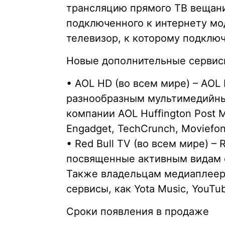
трансляцию прямого ТВ вещани
подключенного к интернету мо
телевизор, к которому подключ
Новые дополнительные сервис
• AOL HD (во всем мире) – AOL
разнообразным мультимедийны
компании AOL Huffington Post 
Engadget, TechCrunch, Moviefone
• Red Bull TV (во всем мире) –
посвященные активным видам с
Также владельцам медиаплеер
сервисы, как Yota Music, YouTu
Сроки появления в продаже