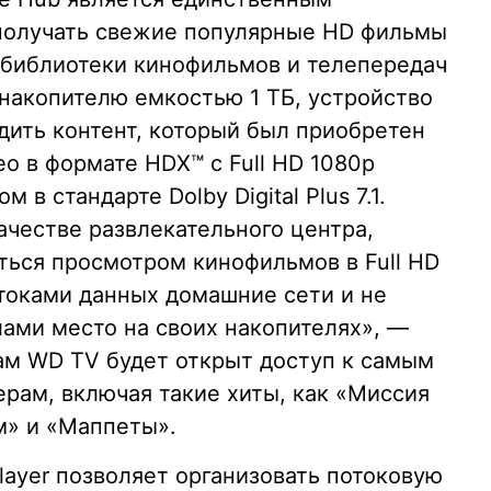
олучать свежие популярные HD фильмы
 библиотеки кинофильмов и телепередач
накопителю емкостью 1 ТБ, устройство
дить контент, который был приобретен
ео в формате HDX™ с Full HD 1080p
в стандарте Dolby Digital Plus 7.1.
ачестве развлекательного центра,
ться просмотром кинофильмов в Full HD
токами данных домашние сети и не
ами место на своих накопителях», —
ам WD TV будет открыт доступ к самым
рам, включая такие хиты, как «Миссия
м» и «Маппеты».
layer позволяет организовать потоковую