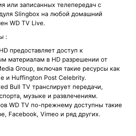
я или записанных телепередач с
дуля Slingbox на любой домашний
ен WD TV Live.
ы :
 HD предоставляет доступ к
м материалам в HD разрешении от
Media Group, включая такие ресурсы как
 и Huffington Post Celebrity.
 Red Bull TV транслирует передачи,
порта, музыке и развлечениям.
ов WD TV по-прежнему доступны такие
be, Facebook, Vimeo и ряд других.