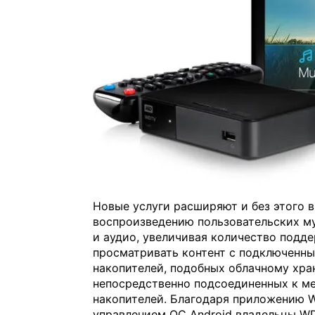
Новые услуги расширяют и без этого
воспроизведению пользовательских му
и аудио, увеличивая количество подд
просматривать контент с подключенны
накопителей, подобных облачному хра
непосредственно подсоединенных к м
накопителей. Благодаря приложению WD
управлением ОС Android владельцы WD