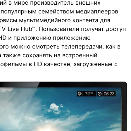
ший в мире производитель внешних
м популярным семейством медиаплееров
рвисы мультимедийного контента для
V Live Hub™. Пользователи получат доступ
L HD и приложению приложению
рого можно смотреть телепередачи, как в
 а также сохранять на встроенный
нофильмы в HD качестве, загруженные с