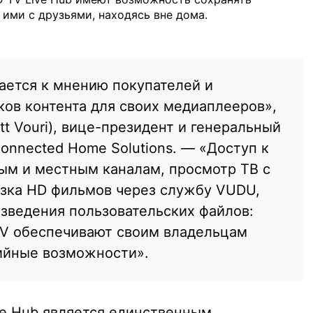
ими с друзьями, находясь вне дома.
ается к мнению покупателей и
ков контента для своих медиаплееров»,
tt Vouri), вице-президент и генеральный
onnected Home Solutions. — «Доступ к
м и местным каналам, просмотр ТВ с
рузка HD фильмов через службу VUDU,
зведения пользовательских файлов:
V обеспечивают своим владельцам
ийные возможности».
e Hub является единственным