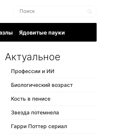
пазлы
Ядовитые пауки
Актуальное
Профессии и ИИ
Биологический возраст
Кость в пенисе
Звезда потемнела
Гарри Поттер сериал