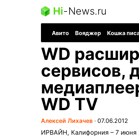
Hi
-
News.ru
Авито
Вояджер
Кошка пис
WD расшир
сервисов, 
медиаплее
WD TV
Алексей Лихачев
∙
07.06.2012
ИРВАЙН, Калифорния – 7 июня 