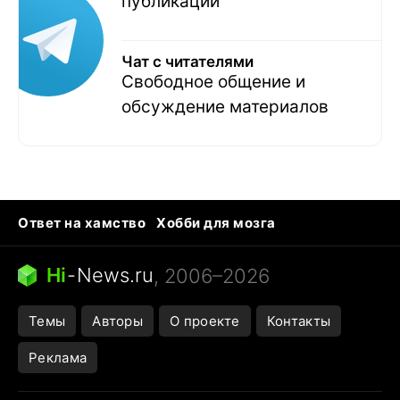
публикаций
Чат с читателями
Свободное общение и
обсуждение материалов
Ответ на хамство
Хобби для мозга
Бензин 100 vs 95
Тунцы в океанариуме
Следующая пандемия
Google Maps открытие
Hi
-
News.ru
, 2006–2026
Темы
Авторы
О проекте
Контакты
Реклама