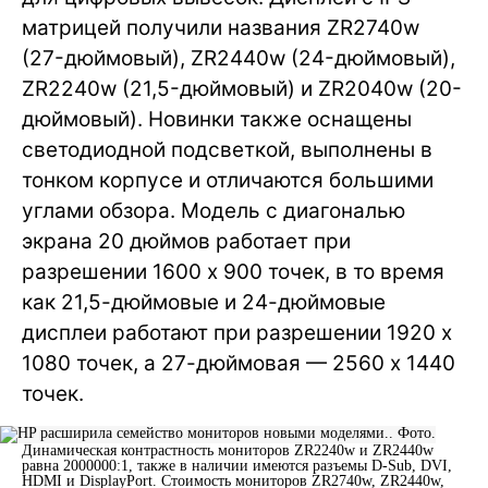
матрицей получили названия ZR2740w
(27-дюймовый), ZR2440w (24-дюймовый),
ZR2240w (21,5-дюймовый) и ZR2040w (20-
дюймовый). Новинки также оснащены
светодиодной подсветкой, выполнены в
тонком корпусе и отличаются большими
углами обзора. Модель с диагональю
экрана 20 дюймов работает при
разрешении 1600 х 900 точек, в то время
как 21,5-дюймовые и 24-дюймовые
дисплеи работают при разрешении 1920 х
1080 точек, а 27-дюймовая — 2560 х 1440
точек.
Динамическая контрастность мониторов ZR2240w и ZR2440w
равна 2000000:1, также в наличии имеются разъемы D-Sub, DVI,
HDMI и DisplayPort. Стоимость мониторов ZR2740w, ZR2440w,