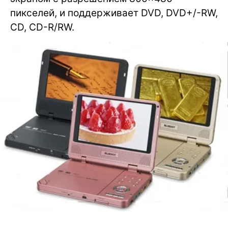
пикселей, и поддерживает DVD, DVD+/-RW,
CD, CD-R/RW.