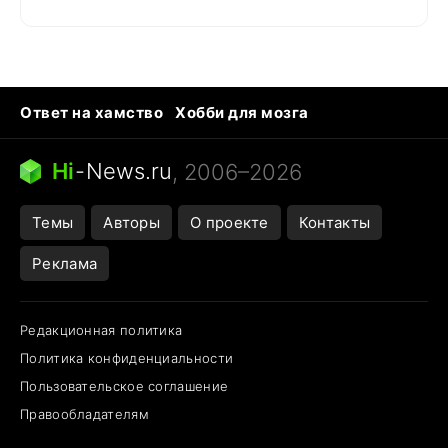
Ответ на хамство
Хобби для мозга
Бензин 100 и 95
Тунцы в океанариуме
Следующая пандемия
Google Maps открытие
Hi
-
News.ru
, 2006–2026
Темы
Авторы
О проекте
Контакты
Реклама
Редакционная политика
Политика конфиденциальности
Пользовательское соглашение
Правообладателям