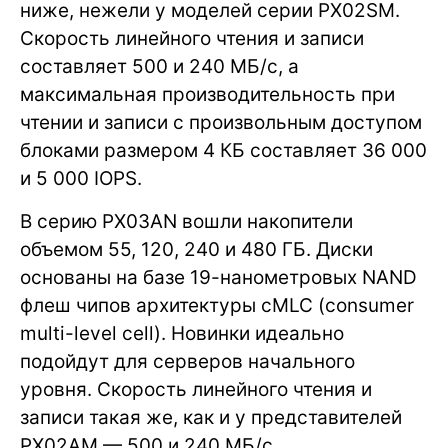
ниже, нежели у моделей серии PX02SM.
Скорость линейного чтения и записи
составляет 500 и 240 МБ/с, а
максимальная производительность при
чтении и записи с произвольным доступом
блоками размером 4 КБ составляет 36 000
и 5 000 IOPS.
В серию PX03AN вошли накопители
объемом 55, 120, 240 и 480 ГБ. Диски
основаны на базе 19-нанометровых NAND
флеш чипов архитектуры сMLC (consumer
multi-level cell). Новинки идеально
подойдут для серверов начального
уровня. Скорость линейного чтения и
записи такая же, как и у представителей
PX02AM — 500 и 240 МБ/с