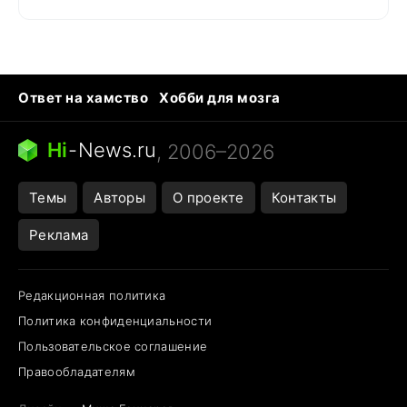
Ответ на хамство
Хобби для мозга
Бензин 100 и 95
Тунцы в океанариуме
Следующая пандемия
Google Maps открытие
Hi
-
News.ru
, 2006–2026
Темы
Авторы
О проекте
Контакты
Реклама
Редакционная политика
Политика конфиденциальности
Пользовательское соглашение
Правообладателям