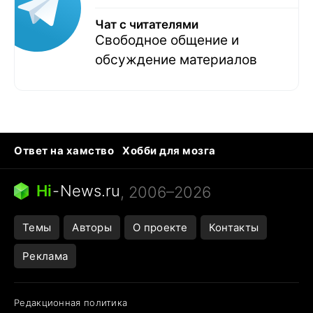
Чат с читателями
Свободное общение и
обсуждение материалов
Ответ на хамство
Хобби для мозга
Бензин 100 vs 95
Тунцы в океанариуме
Следующая пандемия
Google Maps открытие
Hi
-
News.ru
, 2006–2026
Темы
Авторы
О проекте
Контакты
Реклама
Редакционная политика