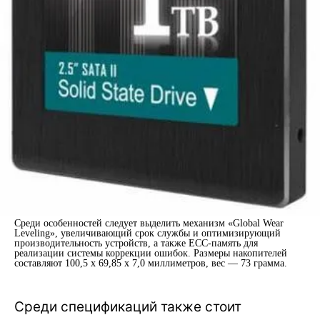
Среди особенностей следует выделить механизм «Global Wear
Leveling», увеличивающий срок службы и оптимизирующий
производительность устройств, а также ECC-память для
реализации системы коррекции ошибок. Размеры накопителей
составляют 100,5 x 69,85 x 7,0 миллиметров, вес — 73 грамма.
Среди спецификаций также стоит