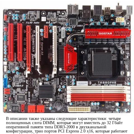
В описании также указаны следующие характеристики: четыре
полноценных слота DIMM, которые могут вместить до 32 Гбайт
оперативной памяти типа DDR3-2000 в двухканальной
конфигурации, трио портов PCI Express 2.0 x16, которые работают