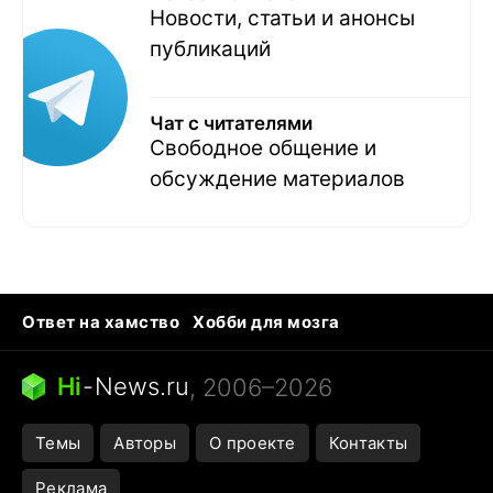
Новости, статьи и анонсы
публикаций
Чат с читателями
Свободное общение и
обсуждение материалов
Ответ на хамство
Хобби для мозга
Бензин 100 и 95
Тунцы в океанариуме
Следующая пандемия
Google Maps открытие
Hi
-
News.ru
, 2006–2026
Темы
Авторы
О проекте
Контакты
Реклама