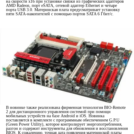
на скорости x16 при установке связки из графических адаптеров
AMD Radeon, порт eSATA, сетевой адаптер Ethernet и четыре
порта USB 3.0. Материнская плата предусматривает установку
пяти SATA-накопителей с помощью портов SATA 6 Гбит/с.
В новинке также реализована фирменная технология BIO-Remote
2 для дистанционного управления системой при помощи
мобильных устройств на базе Android и iOS. Новинка
поставляется в комплекте с программным обеспечением G.P.U
(Green Power Utility), которое контролирует энергопотребления,
разгон и содержит инструменты для обновления и восстановления
BIOS. К сожалению, точная дата появления материнской платы