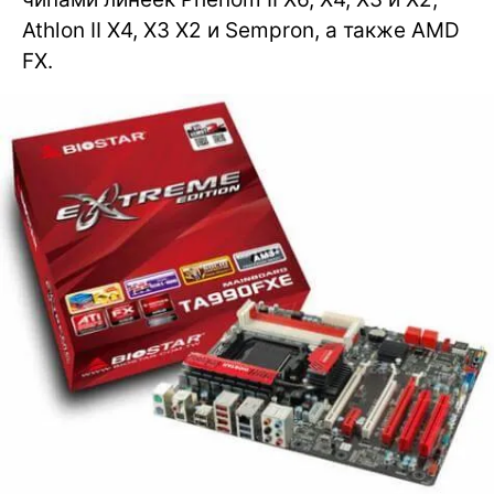
Athlon II X4, X3 X2 и Sempron, а также AMD
FX.