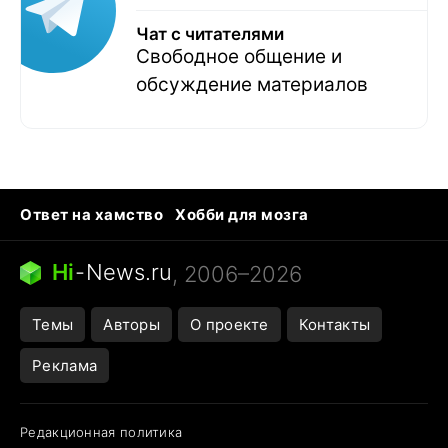
Чат с читателями
Свободное общение и
обсуждение материалов
Ответ на хамство
Хобби для мозга
Бензин 100 и 95
Тунцы в океанариуме
Следующая пандемия
Google Maps открытие
Hi
-
News.ru
, 2006–2026
Темы
Авторы
О проекте
Контакты
Реклама
Редакционная политика