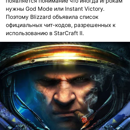
появляется понимание что иногда игрокам
нужны God Mode или Instant Victory.
Поэтому Blizzard объявила список
официальных чит-кодов, разрешенных к
использованию в StarCraft II.