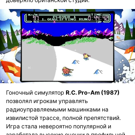
доверяло британской студии.
Гоночный симулятор
R.C. Pro-Am (1987)
позволял игрокам управлять
радиоуправляемыми машинками на
извилистой трассе, полной препятствий.
Игра стала невероятно популярной и
заработала высокие оценки в профильной