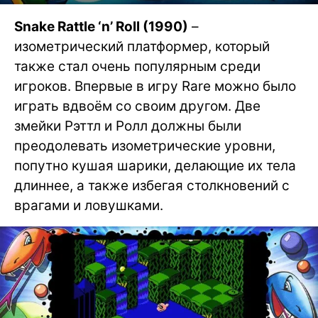
Snake Rattle ‘n’ Roll (1990)
–
изометрический платформер, который
также стал очень популярным среди
игроков. Впервые в игру Rare можно было
играть вдвоём со своим другом. Две
змейки Рэттл и Ролл должны были
преодолевать изометрические уровни,
попутно кушая шарики, делающие их тела
длиннее, а также избегая столкновений с
врагами и ловушками.