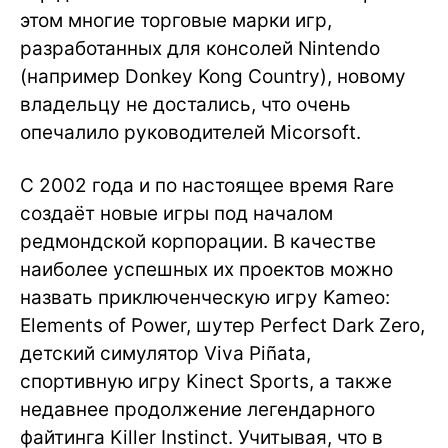
этом многие торговые марки игр,
разработанных для консолей Nintendo
(например Donkey Kong Country), новому
владельцу не достались, что очень
опечалило руководителей Micorsoft.
C 2002 года и по настоящее время Rare
создаёт новые игры под началом
редмондской корпорации. В качестве
наиболее успешных их проектов можно
назвать приключенческую игру Kameo:
Elements of Power, шутер Perfect Dark Zero,
детский симулятор Viva Piñata,
спортивную игру Kinect Sports, а также
недавнее продолжение легендарного
файтинга Killer Instinct. Учитывая, что в