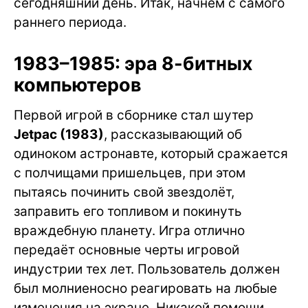
сегодняшний день. Итак, начнём с самого
раннего периода.
1983–1985: эра 8-битных
компьютеров
Первой игрой в сборнике стал шутер
Jetpac (1983)
, рассказывающий об
одиноком астронавте, который сражается
с полчищами пришельцев, при этом
пытаясь починить свой звездолёт,
заправить его топливом и покинуть
враждебную планету. Игра отлично
передаёт основные черты игровой
индустрии тех лет. Пользователь должен
был молниеносно реагировать на любые
изменения на экране. Никакой помощи,