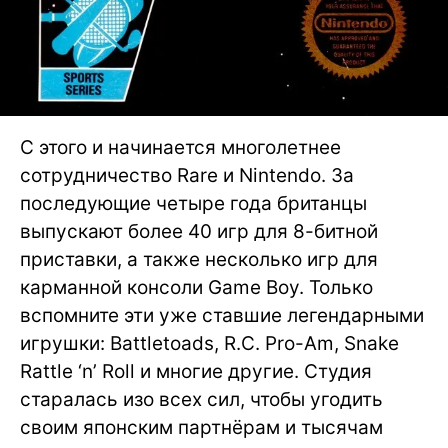
С этого и начинается многолетнее
сотрудничество Rare и Nintendo. За
последующие четыре года британцы
выпускают более 40 игр для 8-битной
приставки, а также несколько игр для
карманной консоли Game Boy. Только
вспомните эти уже ставшие легендарными
игрушки: Battletoads, R.C. Pro-Am, Snake
Rattle ‘n’ Roll и многие другие. Студия
старалась изо всех сил, чтобы угодить
своим японским партнёрам и тысячам