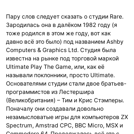
Пару слов следует сказать о студии Rare.
Зародилась она в далёком 1982 году (я
тоже родился в этом же году, вот как
давно всё это было) под названием Ashby
Computers & Graphics Ltd. Студия была
известна на рынке под торговой маркой
Ultimate Play The Game, или, как её
называли поклонники, просто Ultimate.
Основателями студии стали двое братьев-
программистов из Лестершира
(Великобритания) – Тим и Крис Стэмперы.
Поначалу они создавали довольно
незамысловатые игры для компьютеров ZX
Spectrum, Amstrad CPC, BBC Micro, MSX и
Commodore 64. Продолжалось всё это с