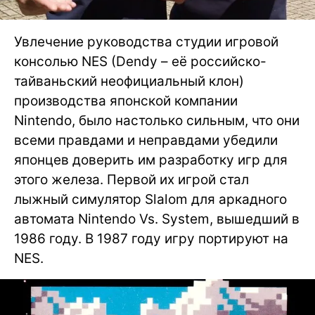
Увлечение руководства студии игровой
консолью NES (Dendy – её российско-
тайваньский неофициальный клон)
производства японской компании
Nintendo, было настолько сильным, что они
всеми правдами и неправдами убедили
японцев доверить им разработку игр для
этого железа. Первой их игрой стал
лыжный симулятор Slalom для аркадного
автомата Nintendo Vs. System, вышедший в
1986 году. В 1987 году игру портируют на
NES.