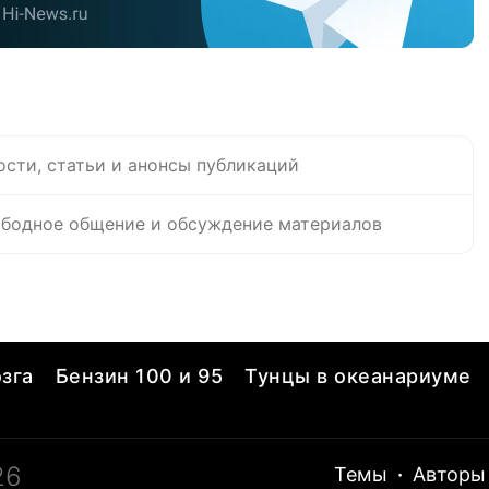
ости, статьи и анонсы публикаций
бодное общение и обсуждение материалов
зга
Бензин 100 и 95
Тунцы в океанариуме
26
Темы
·
Авторы