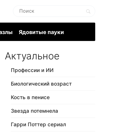
пазлы
Ядовитые пауки
Актуальное
Профессии и ИИ
Биологический возраст
Кость в пенисе
Звезда потемнела
Гарри Поттер сериал