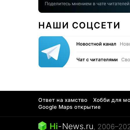
НАШИ СОЦСЕТИ
Новостной канал
Нов
Чат с читателями
Сво
Ответ на хамство
Хобби для мо
Google Maps открытие
Hi
-
News.ru
, 2006–20