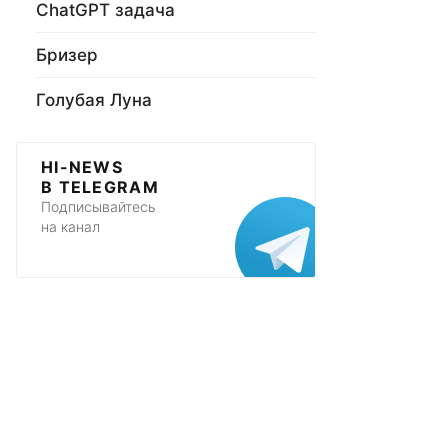
ChatGPT задача
Бризер
Голубая Луна
HI-NEWS
В TELEGRAM
Подписывайтесь
на канал