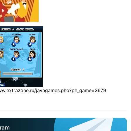
www.extrazone.ru/javagames.php?ph_game=3679