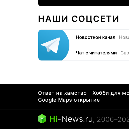
НАШИ СОЦСЕТИ
Новостной канал
Нов
Чат с читателями
Сво
Ответ на хамство
Хобби для мо
Google Maps открытие
Hi
-
News.ru
, 2006–20