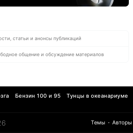
ости, статьи и анонсы публикаций
бодное общение и обсуждение материалов
зга
Бензин 100 и 95
Тунцы в океанариуме
26
Темы
·
Авторы