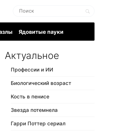
пазлы
Ядовитые пауки
Актуальное
Профессии и ИИ
Биологический возраст
Кость в пенисе
Звезда потемнела
Гарри Поттер сериал