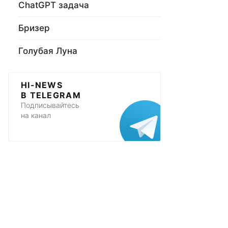
ChatGPT задача
Бризер
Голубая Луна
HI-NEWS
В TELEGRAM
Подписывайтесь
на канал