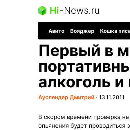
Hi
-
News.ru
Авито
Вояджер
Кошка пис
Первый в 
портативны
алкоголь и
Ауслендер Дмитрий
∙
13.11.2011
В скором времени проверка на
опьянения будет проводиться з