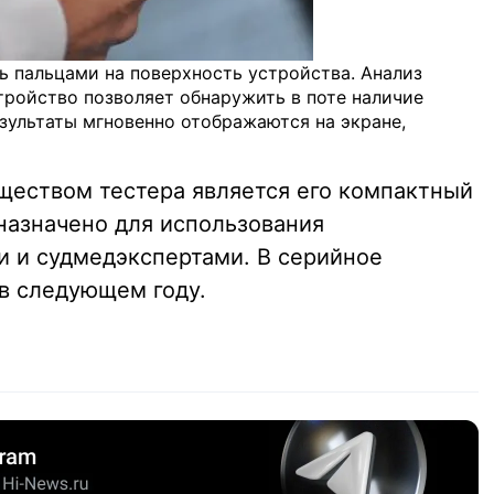
ть пальцами на поверхность устройства. Анализ
тройство позволяет обнаружить в поте наличие
зультаты мгновенно отображаются на экране,
ществом тестера является его компактный
назначено для использования
 и судмедэкспертами. В серийное
 в следующем году.