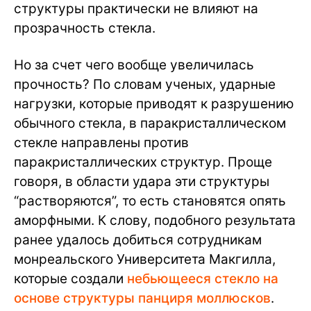
структуры практически не влияют на
прозрачность стекла.
Но за счет чего вообще увеличилась
прочность? По словам ученых, ударные
нагрузки, которые приводят к разрушению
обычного стекла, в паракристаллическом
стекле направлены против
паракристаллических структур. Проще
говоря, в области удара эти структуры
“растворяются”, то есть становятся опять
аморфными. К слову, подобного результата
ранее удалось добиться сотрудникам
монреальского Университета Макгилла,
которые создали
небьющееся стекло на
основе структуры панциря моллюсков
.