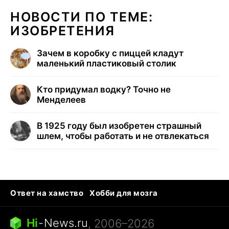
НОВОСТИ ПО ТЕМЕ:
ИЗОБРЕТЕНИЯ
Зачем в коробку с пиццей кладут
маленький пластиковый столик
Кто придумал водку? Точно не
Менделеев
В 1925 году был изобретен страшный
шлем, чтобы работать и не отвлекаться
Ответ на хамство
Хобби для мозга
Бензин 100 и 95
Тунцы в океанариуме
Следующая пандемия
Google Maps открытие
Hi
-
News.ru
, 2006–2026