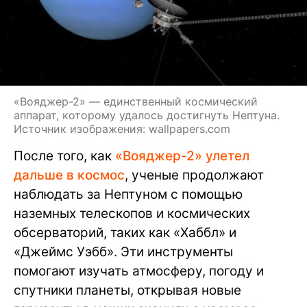
«Вояджер-2» — единственный космический
аппарат, которому удалось достигнуть Нептуна.
Источник изображения: wallpapers.com
После того, как
«Вояджер-2» улетел
дальше в космос
, ученые продолжают
наблюдать за Нептуном с помощью
наземных телескопов и космических
обсерваторий, таких как «Хаббл» и
«Джеймс Уэбб». Эти инструменты
помогают изучать атмосферу, погоду и
спутники планеты, открывая новые