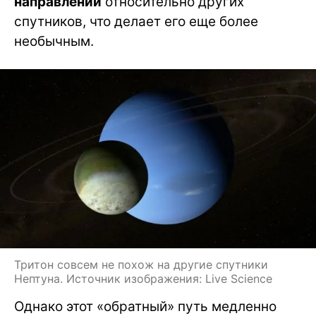
направлении
относительно других
спутников, что делает его еще более
необычным.
Тритон совсем не похож на другие спутники
Нептуна. Источник изображения: Live Science
Однако этот «обратный» путь медленно