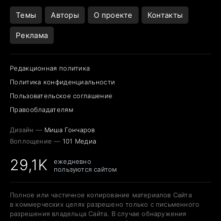
Темы
Авторы
О проекте
Контакты
Реклама
Редакционная политика
Политика конфиденциальности
Пользовательское соглашение
Правообладателям
Дизайн —
Миша Гончаров
Воплощение —
101 Медиа
29,1K
ежедневно
пользуются сайтом
Полное или частичное копирование материалов Сайта
в коммерческих целях разрешено только с письменного
разрешения владельца Сайта. В случае обнаружения