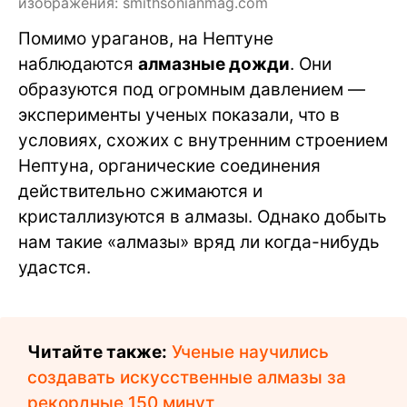
изображения: smithsonianmag.com
Помимо ураганов, на Нептуне
наблюдаются
алмазные дожди
. Они
образуются под огромным давлением —
эксперименты ученых показали, что в
условиях, схожих с внутренним строением
Нептуна, органические соединения
действительно сжимаются и
кристаллизуются в алмазы. Однако добыть
нам такие «алмазы» вряд ли когда-нибудь
удастся.
Читайте также:
Ученые научились
создавать искусственные алмазы за
рекордные 150 минут