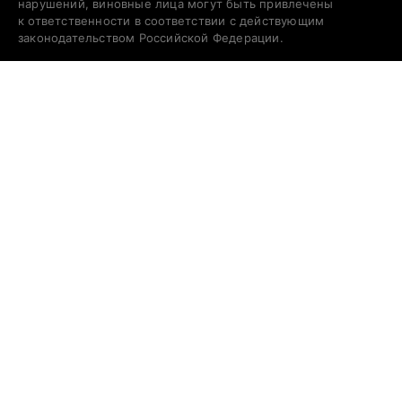
нарушений, виновные лица могут быть привлечены
к ответственности в соответствии с действующим
законодательством Российской Федерации.