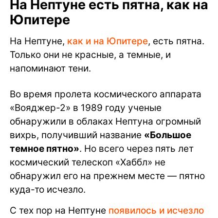
На Нептуне есть пятна, как на
Юпитере
На Нептуне,
как и на Юпитере
, есть пятна.
Только они не красные, а темные, и
напоминают тени.
Во время пролета космического аппарата
«Вояджер-2» в 1989 году ученые
обнаружили в облаках Нептуна огромный
вихрь, получивший название
«Большое
темное пятно»
. Но всего через пять лет
космический телескоп «Хаббл» не
обнаружил его на прежнем месте — пятно
куда-то исчезло.
С тех пор на Нептуне
появилось и исчезло