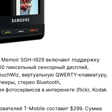
 Memoir SGH-t929 включают поддержку
00 пиксельный сенсорный дисплей,
ouchWiz, виртуальную QWERTY-клавиатуру,
ееры, стерео Bluetooth,
 фотосервисов в интеренете (flickr, Kodak
.
ователей T-Mobile составит $299. Сумма