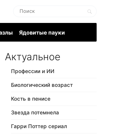
пазлы
Ядовитые пауки
Актуальное
Профессии и ИИ
Биологический возраст
Кость в пенисе
Звезда потемнела
Гарри Поттер сериал