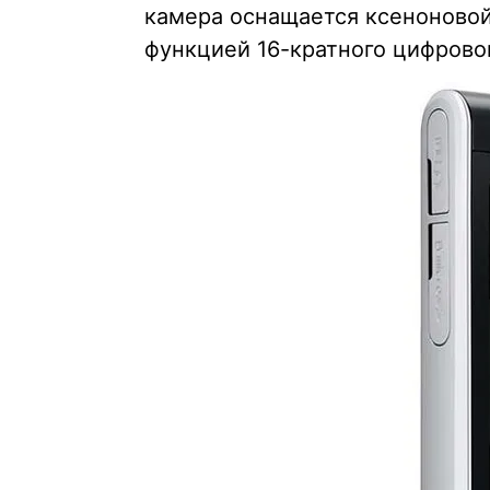
камера оснащается ксеноново
функцией 16-кратного цифрово