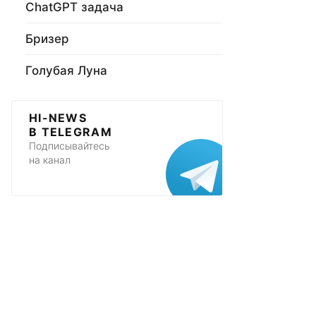
ChatGPT задача
Бризер
Голубая Луна
HI-NEWS
В TELEGRAM
Подписывайтесь
на канал