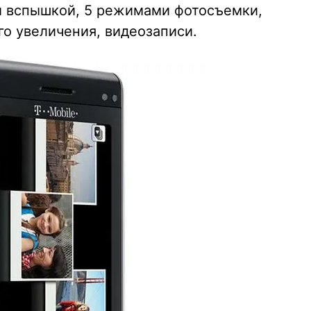
й вспышкой, 5 режимами фотосъемки,
го увеличения, видеозаписи.