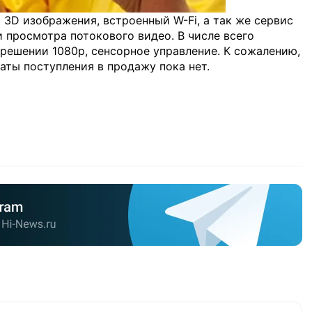
 3D изображения, встроенный W-Fi, а так же сервис
и просмотра потокового видео. В числе всего
зрешении 1080p, сенсорное управление. К сожалению,
даты поступления в продажу пока нет.