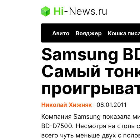
Hi
-
News.ru
Авито
Вояджер
Кошка пис
Samsung B
Самый тонк
проигрыва
Николай Хижняк
∙
08.01.2011
Компания Samsung показала ми
BD-D7500. Несмотря на столь 
всего чуть меньше двух с поло