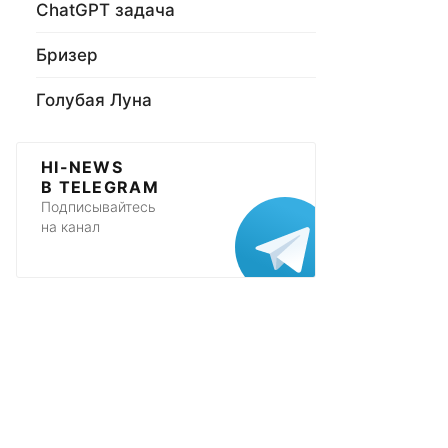
ChatGPT задача
Бризер
Голубая Луна
HI-NEWS
В TELEGRAM
Подписывайтесь
на канал