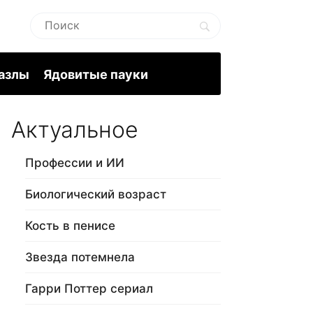
пазлы
Ядовитые пауки
Актуальное
Профессии и ИИ
Биологический возраст
Кость в пенисе
Звезда потемнела
Гарри Поттер сериал