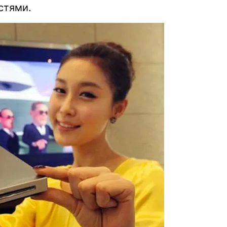
стями.