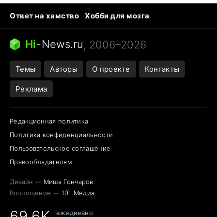
Ответ на хамство
Хобби для мозга
Бензин 100 и 95
Тунцы в океанариуме
Следующая пандемия
Google Maps открытие
Hi
-
News.ru
, 2006–2026
Темы
Авторы
О проекте
Контакты
Реклама
Редакционная политика
Политика конфиденциальности
Пользовательское соглашение
Правообладателям
Дизайн —
Миша Гончаров
Воплощение —
101 Медиа
69,6K
ежедневно