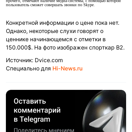
прочего, отмечают наличие медиа-системы, с помощью которой
пользователь сможет совершать звонки по Skype.
Конкретной информации о цене пока нет.
Однако, некоторые слухи говорят о
ценнике начинающемся с отметки в
150.000$. На фото изображен спорткар B2.
Источник: Dvice.com
Специально для
Hi-News.ru