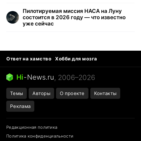
Пилотируемая миссия НАСА на Луну
состоится в 2026 году — что известно
уже сейчас
Ответ на хамство
Хобби для мозга
Бензин 100 и 95
Тунцы в океанариуме
Следующая пандемия
Google Maps открытие
Hi
-
News.ru
, 2006–2026
Темы
Авторы
О проекте
Контакты
Реклама
Редакционная политика
Политика конфиденциальности