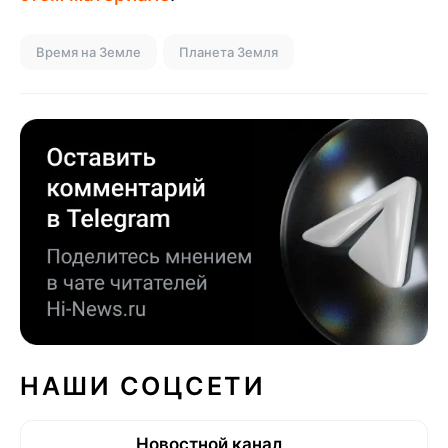
Время на Земле
Планета Земля
НАШИ СОЦСЕТИ
Новостной канал