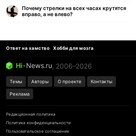
Почему стрелки на всех часах крутятся
вправо, а не влево?
Ответ на хамство
Хобби для мозга
Бензин 100 и 95
Тунцы в океанариуме
Следующая пандемия
Google Maps открытие
Hi
-
News.ru
, 2006–2026
Темы
Авторы
О проекте
Контакты
Реклама
Редакционная политика
Политика конфиденциальности
Пользовательское соглашение