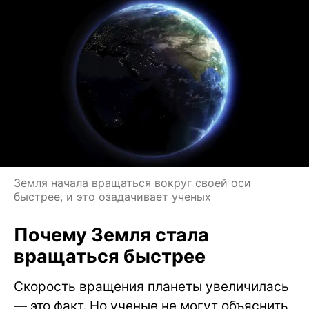
Земля начала вращаться вокруг своей оси
быстрее, и это озадачивает ученых
Почему Земля стала
вращаться быстрее
Скорость вращения планеты увеличилась
— это факт. Но ученые не могут объяснить,