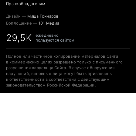
Правообладателям
Дизайн —
Миша Гончаров
Воплощение —
101 Медиа
29,5K
ежедневно
пользуются сайтом
Полное или частичное копирование материалов Сайта
в коммерческих целях разрешено только с письменного
разрешения владельца Сайта. В случае обнаружения
нарушений, виновные лица могут быть привлечены
к ответственности в соответствии с действующим
законодательством Российской Федерации.