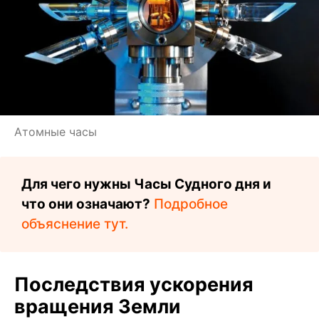
Атомные часы
Для чего нужны Часы Судного дня и
что они означают?
Подробное
объяснение тут.
Последствия ускорения
вращения Земли