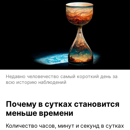
Недавно человечество самый короткий день за
всю историю наблюдений
Почему в сутках становится
меньше времени
Количество часов, минут и секунд в сутках