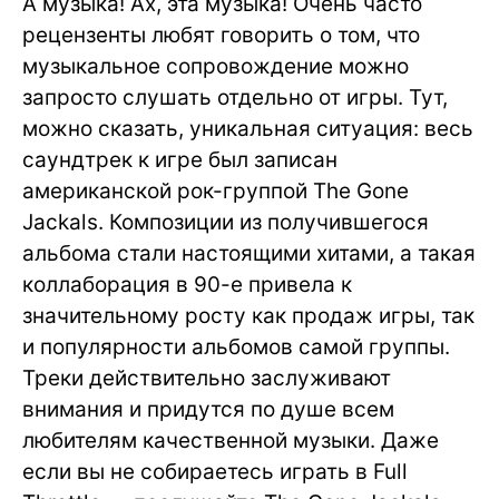
А музыка! Ах, эта музыка! Очень часто
рецензенты любят говорить о том, что
музыкальное сопровождение можно
запросто слушать отдельно от игры. Тут,
можно сказать, уникальная ситуация: весь
саундтрек к игре был записан
американской рок-группой The Gone
Jackals. Композиции из получившегося
альбома стали настоящими хитами, а такая
коллаборация в 90-е привела к
значительному росту как продаж игры, так
и популярности альбомов самой группы.
Треки действительно заслуживают
внимания и придутся по душе всем
любителям качественной музыки. Даже
если вы не собираетесь играть в Full