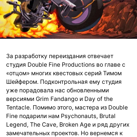
За разработку переиздания отвечает
студия Double Fine Productions во главе с
«отцом» многих квестовых серий Тимом
Шейфером. Подконтрольная ему студия
уже порадовала нас обновленными
версиями Grim Fandango и Day of the
Tentacle. Помимо этого, мастера из Double
Fine подарили нам Psychonauts, Brutal
Legend, The Cave, Broken Age и ряд других
замечательных проектов. Но вернемся к