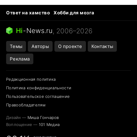
Ответ на хамство
Хобби для мозга
Бензин 100 и 95
Тунцы в океанариуме
Следующая пандемия
Google Maps открытие
Hi
-
News.ru
, 2006–2026
Темы
Авторы
О проекте
Контакты
Реклама
Редакционная политика
Политика конфиденциальности
Пользовательское соглашение
Правообладателям
Дизайн —
Миша Гончаров
Воплощение —
101 Медиа
ежедневно