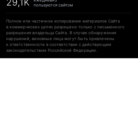
29,1K
пользуются сайтом
Полное или частичное копирование материалов Сайта
в коммерческих целях разрешено только с письменного
разрешения владельца Сайта. В случае обнаружения
нарушений, виновные лица могут быть привлечены
к ответственности в соответствии с действующим
законодательством Российской Федерации.