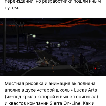
переиздании, но разработчики пошли иным
путём.
Местная рисовка и анимация выполнена
вполне в духе «старой школы» Lucas Arts
(из-под крыла которой и вышел оригинал)
и квестов компании Sierra On-Line. Как и