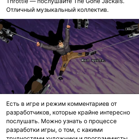
Throttle — послушайте The Gone Jackals.
Отличный музыкальный коллектив.
Есть в игре и режим комментариев от
разработчиков, которые крайне интересно
послушать. Можно узнать о процессе
разработки игры, о том, с какими
трудностями художники и программисты