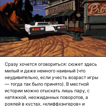
Сразу хочется оговориться: сюжет здесь
милый и даже немного наивный (что
неудивительно, если учесть возраст игры
— тогда так было принято). В местной
истории можно отыскать лишь пару, с
натяжкой, неожиданных поворотов, а
роялей в кустах, «клиффхэнгеров» и