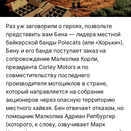
Раз уж заговорили о героях, позвольте
представить вам Бена — лидера местной
байкерской банды Polecats (или «Хорьки»).
Бену и его банде поступает заказ на
сопровождение Малколма Корли,
президента Corley Motors и по
совместительству последнего
производителя мотоциклов в стране,
который направляется на собрание
акционеров через опасную территорию
местного хайвэя. Бен отвечает отказом, но
помощник Малколма Адриан Рипбургер
(которого, к слову, озвучивает Марк