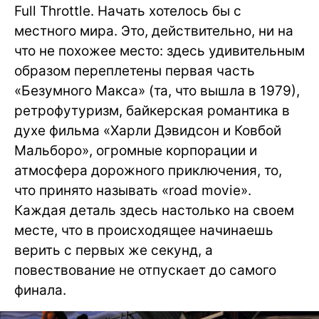
Full Throttle. Начать хотелось бы с
местного мира. Это, действительно, ни на
что не похожее место: здесь удивительным
образом переплетены первая часть
«Безумного Макса» (та, что вышла в 1979),
ретрофутуризм, байкерская романтика в
духе фильма «Харли Дэвидсон и Ковбой
Мальборо», огромные корпорации и
атмосфера дорожного приключения, то,
что принято называть «road movie».
Каждая деталь здесь настолько на своем
месте, что в происходящее начинаешь
верить с первых же секунд, а
повествование не отпускает до самого
финала.