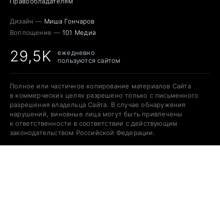
Правообладателям
Дизайн —
Миша Гончаров
Воплощение —
101 Медиа
29,5K
ежедневно
пользуются сайтом
Полное или частичное копирование материалов Сайта
в коммерческих целях разрешено только с письменного
разрешения владельца Сайта. В случае обнаружения
нарушений, виновные лица могут быть привлечены
к ответственности в соответствии с действующим
законодательством Российской Федерации.