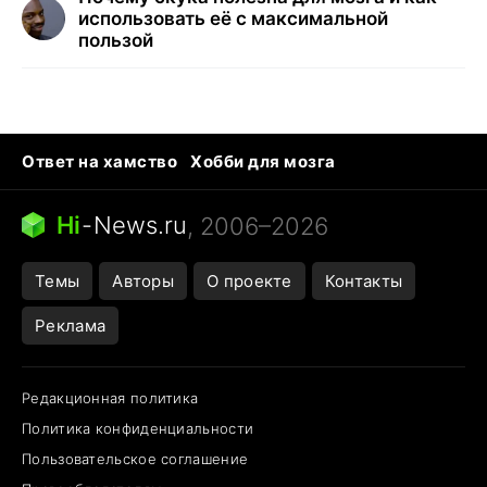
использовать её с максимальной
пользой
Ответ на хамство
Хобби для мозга
Бензин 100 и 95
Тунцы в океанариуме
Следующая пандемия
Google Maps открытие
Hi
-
News.ru
, 2006–2026
Темы
Авторы
О проекте
Контакты
Реклама
Редакционная политика
Политика конфиденциальности
Пользовательское соглашение