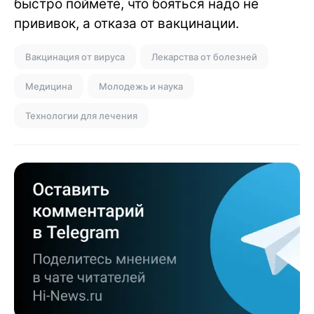
быстро поймете, что бояться надо не
прививок, а отказа от вакцинации.
Вакцинация от вируса
Лекарства от болезней
Медицина
Молодежь и наука
Технологии для лечения