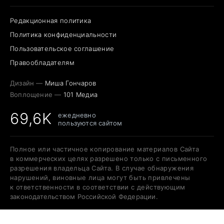
Редакционная политика
Политика конфиденциальности
Пользовательское соглашение
Правообладателям
Дизайн —
Миша Гончаров
Воплощение —
101 Медиа
69,6K
ежедневно
пользуются сайтом
Полное или частичное копирование материалов Сайта
в коммерческих целях разрешено только с письменного
разрешения владельца Сайта. В случае обнаружения
нарушений, виновные лица могут быть привлечены
к ответственности в соответствии с действующим
законодательством Российской Федерации.