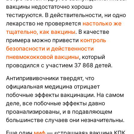
вакцины недостаточно хорошо
тестируются. В действительности, ни одно
лекарство не проверяется
настолько же
тщательно, как вакцины
. В качестве
примера можно привести
контроль
безопасности и действенности
пневмококковой вакцины
, который
проводился с участием 37 868 детей.
Антипрививочники твердят, что
официальная медицина отрицает
побочные эффекты вакцинации. На самом
деле, все побочные эффекты давно
проанализированы, и в подавляющем
большинстве случаев они незначительны.
Еще один
миф
— «страшная» вакцина КПК,