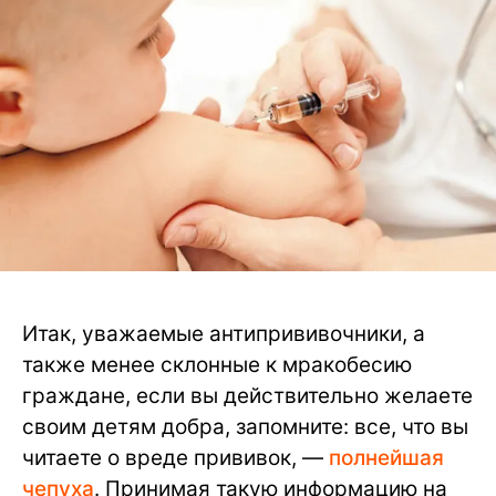
Итак, уважаемые антипрививочники, а
также менее склонные к мракобесию
граждане, если вы действительно желаете
своим детям добра, запомните: все, что вы
читаете о вреде прививок, —
полнейшая
чепуха
. Принимая такую информацию на