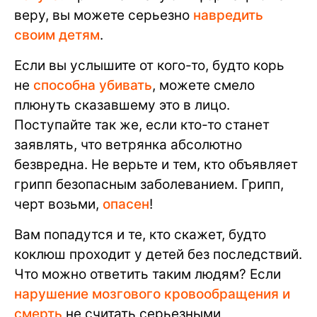
веру, вы можете серьезно
навредить
своим детям
.
Если вы услышите от кого-то, будто корь
не
способна убивать
, можете смело
плюнуть сказавшему это в лицо.
Поступайте так же, если кто-то станет
заявлять, что ветрянка абсолютно
безвредна. Не верьте и тем, кто объявляет
грипп безопасным заболеванием. Грипп,
черт возьми,
опасен
!
Вам попадутся и те, кто скажет, будто
коклюш проходит у детей без последствий.
Что можно ответить таким людям? Если
нарушение мозгового кровообращения и
смерть
не считать серьезными