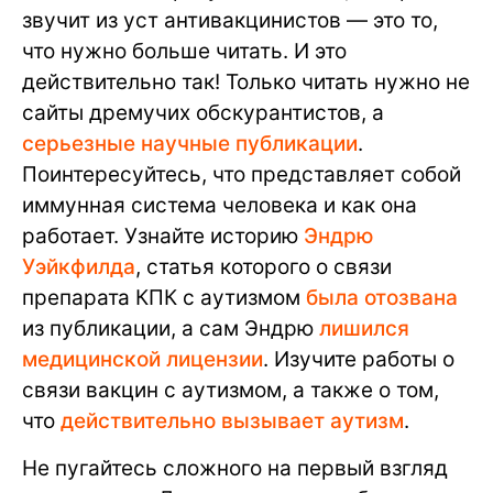
звучит из уст антивакцинистов — это то,
что нужно больше читать. И это
действительно так! Только читать нужно не
сайты дремучих обскурантистов, а
серьезные научные публикации
.
Поинтересуйтесь, что представляет собой
иммунная система человека и как она
работает. Узнайте историю
Эндрю
Уэйкфилда
, статья которого о связи
препарата КПК с аутизмом
была отозвана
из публикации, а сам Эндрю
лишился
медицинской лицензии
. Изучите работы о
связи вакцин с аутизмом, а также о том,
что
действительно вызывает аутизм
.
Не пугайтесь сложного на первый взгляд