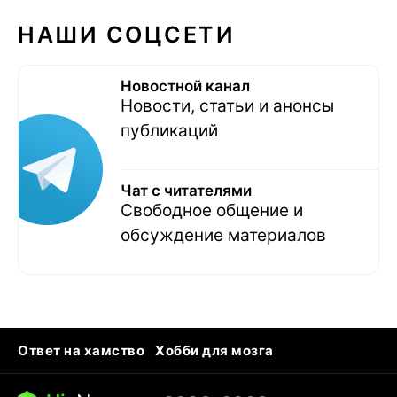
НАШИ СОЦСЕТИ
Новостной канал
Новости, статьи и анонсы
публикаций
Чат с читателями
Свободное общение и
обсуждение материалов
Ответ на хамство
Хобби для мозга
Бензин 100 vs 95
Тунцы в океанариуме
Следующая пандемия
Google Maps открытие