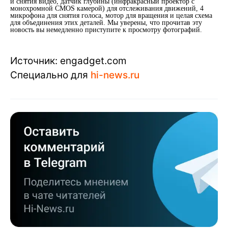
и снятия видео, датчик глубины (инфракрасный проектор с
монохромной CMOS камерой) для отслеживания движений, 4
микрофона для снятия голоса, мотор для вращения и целая схема
для объединения этих деталей. Мы уверены, что прочитав эту
новость вы немедленно приступите к просмотру фотографий.
Источник: engadget.com
Специально для
hi-news.ru