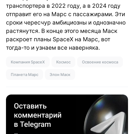
транспортера в 2022 году, а в 2024 году
отправит его на Марс с пассажирами. Эти
сроки чересчур амбициозны и однозначно
растянутся. В конце этого месяца Маск
раскроет планы SpaceX на Марс, вот
тогда-то и узнаем все наверняка.
Компания SpaceX
Космос
Освоение космоса
Планета Марс
Элон Маск