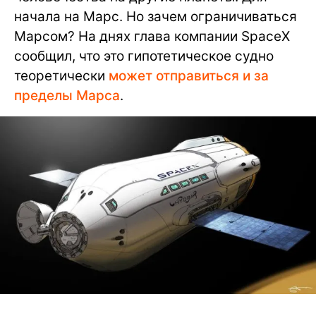
начала на Марс. Но зачем ограничиваться
Марсом? На днях глава компании SpaceX
сообщил, что это гипотетическое судно
теоретически
может отправиться и за
пределы Марса
.