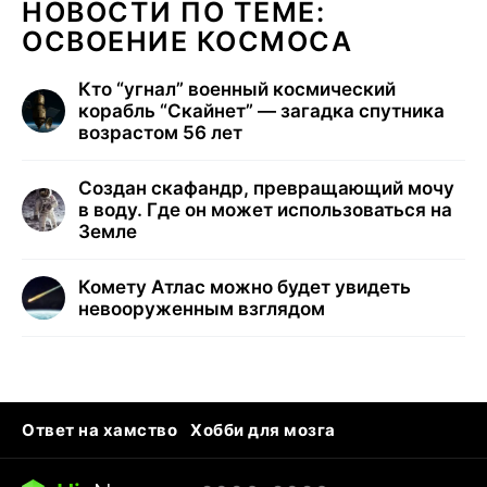
НОВОСТИ ПО ТЕМЕ:
ОСВОЕНИЕ КОСМОСА
Кто “угнал” военный космический
корабль “Скайнет” — загадка спутника
возрастом 56 лет
Создан скафандр, превращающий мочу
в воду. Где он может использоваться на
Земле
Комету Атлас можно будет увидеть
невооруженным взглядом
Ответ на хамство
Хобби для мозга
Бензин 100 и 95
Тунцы в океанариуме
Следующая пандемия
Google Maps открытие