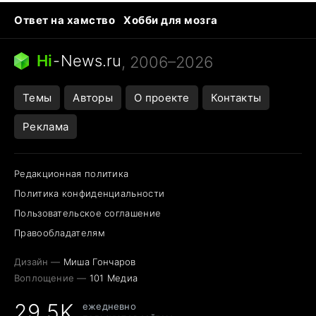
Ответ на хамство
Хобби для мозга
Бензин 100 и 95
Тунцы в океанариуме
Следующая пандемия
Google Maps открытие
Hi
-
News.ru
, 2006–2026
Темы
Авторы
О проекте
Контакты
Реклама
Редакционная политика
Политика конфиденциальности
Пользовательское соглашение
Правообладателям
Дизайн —
Миша Гончаров
Воплощение —
101 Медиа
29,5K
ежедневно