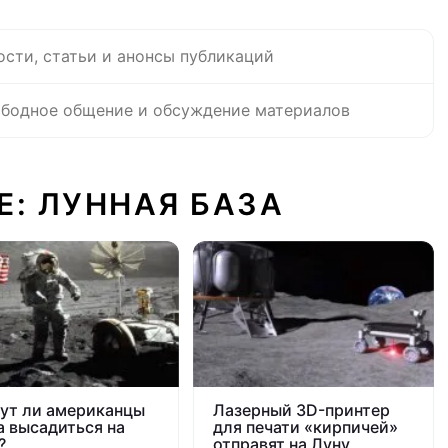
ости, статьи и анонсы публикаций
бодное общение и обсуждение материалов
Е: ЛУННАЯ БАЗА
ут ли американцы
Лазерный 3D-принтер
а высадиться на
для печати «кирпичей»
?
отправят на Луну