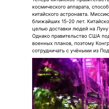
космического аппарата, способ
китайского астронавта. Мисси
ближайших 15-20 лет. Китайско
целью доставки людей на Луну
Однако правительство США под
военных планов, поэтому Конг
сотрудничать с учёными из По