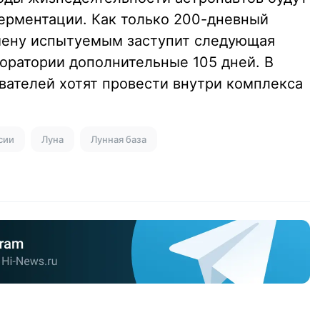
ерментации. Как только 200-дневный
смену испытуемым заступит следующая
боратории дополнительные 105 дней. В
вателей хотят провести внутри комплекса
сии
Луна
Лунная база