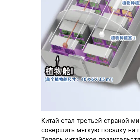
Китай стал третьей страной ми
совершить мягкую посадку на п
Теперь китайское правительст