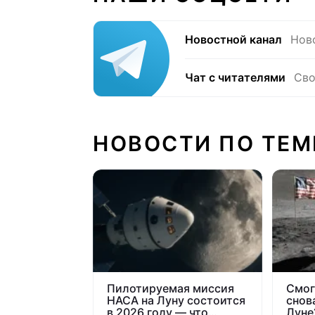
Новостной канал
Нов
Чат с читателями
Сво
НОВОСТИ ПО ТЕМ
Пилотируемая миссия
Смог
НАСА на Луну состоится
снов
в 2026 году — что
Луне