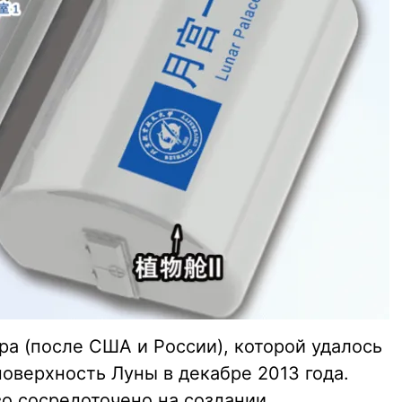
ра (после США и России), которой удалось
оверхность Луны в декабре 2013 года.
во сосредоточено на создании