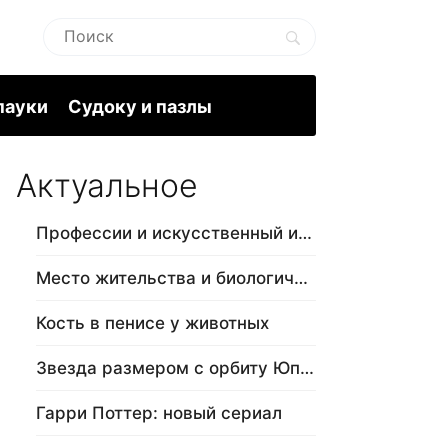
пауки
Судоку и пазлы
Актуальное
Профессии и искусственный интеллект
Место жительства и биологический в…
Кость в пенисе у животных
Звезда размером с орбиту Юпитера
Гарри Поттер: новый сериал