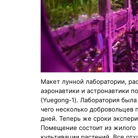
Макет лунной лаборатории, ра
аэронавтики и астронавтики п
(Yuegong-1). Лаборатория была
чего несколько добровольцев 
дней. Теперь же сроки экспери
Помещение состоит из жилого 
культивации растений. Все от