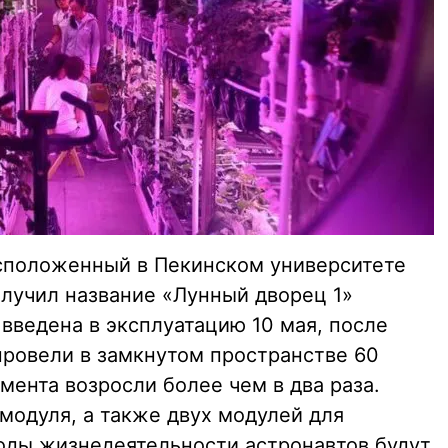
сположенный в Пекинском университете
олучил название «Лунный дворец 1»
 введена в эксплуатацию 10 мая, после
провели в замкнутом пространстве 60
мента возросли более чем в два раза.
модуля, а также двух модулей для
ходы жизнедеятельности астронавтов будут