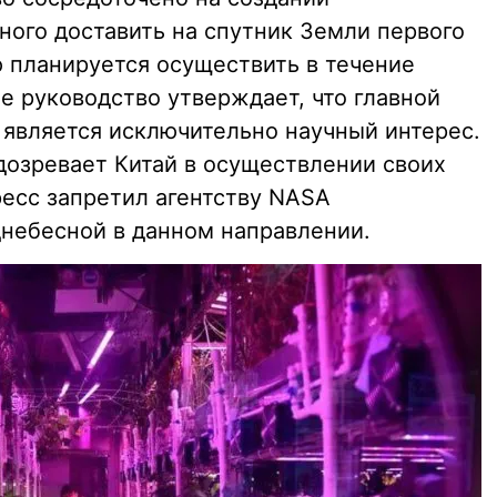
ного доставить на спутник Земли первого
ю планируется осуществить в течение
е руководство утверждает, что главной
 является исключительно научный интерес.
озревает Китай в осуществлении своих
ресс запретил агентству NASA
днебесной в данном направлении.