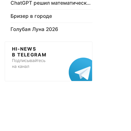
ChatGPT решил математическую задачу
Бризер в городе
Голубая Луна 2026
HI-NEWS
В TELEGRAM
Подписывайтесь
на канал