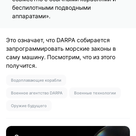
беспилотными подводными
аппаратами».
Это означает, что DARPA собирается
запрограммировать морские законы в
саму машину. Посмотрим, что из этого
получится.
Водоплавающие корабли
Военное агентство DARPA
Военные технологии
Оружие будущего