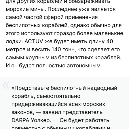
для других кораблей и обезвреживать
морские мины. Последнее уже является
самой частой сферой применения
беспилотных кораблей, однако обычно для
этого используют гораздо более маленькие
лодки. ACTUV же будет иметь длину 40
метров и весить 140 тонн, что сделает его
самым крупным из беспилотных кораблей.
И он будет полностью автономным.
«Представьте беспилотный надводный
корабль, самостоятельно
придерживающийся всех морских
законов, — заявил представитель
DARPA Уолкер. — Он будет работать
совместно с обычными кораблями и