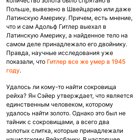
количество золота было спрятано в
Польше, вывезено в Швейцарию или даже
Латинскую Америку. Причем, есть мнение,
что и сам Адольф Гитлер выехал в
Латинскую Америку, а найденное тело на
самом деле принадлежало его двойнику.
Правда, научные исследования уже
показали, что
Гитлер все же умер в 1945
году
.
Удалось ли кому-то найти сокровища
рейха? Ян Сэйер утверждает, что является
единственным человеком, которому
удалось найти золото. Однако это был не
тайник с сокровищами, а всего два
золотых слитка, которые принадлежали
нацистскому Рейхсбанку. В настоящее