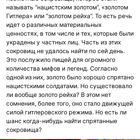
называть “нацистским золотом”, «золотом
Гитлера» или “золотом рейха”. То есть речь
идет о различных материальных
ценностях, в том числе и тех, которые были
украдены у частных лиц. Часть из этих
сокровищ не удалось найти по сей день.
Это послужило пищей для огромного
количества мифов и легенд. Согласно
одной из них, золото было хорошо спрятано
нацистскими солдатами. Но существовало
ли вообще золото рейха? В этом нет
сомнения, более того, оно стало движущей
силой гитлеровского режима. Но есть ли
шанс когда-нибудь найти спрятанные
сокровища?