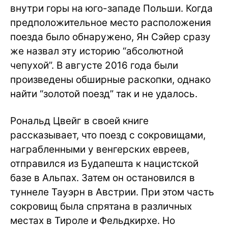
внутри горы на юго-западе Польши. Когда
предположительное место расположения
поезда было обнаружено, Ян Сэйер сразу
же назвал эту историю “абсолютной
чепухой”. В августе 2016 года были
произведены обширные раскопки, однако
найти “золотой поезд” так и не удалось.
Рональд Цвейг в своей книге
рассказывает, что поезд с сокровищами,
награбленными у венгерских евреев,
отправился из Будапешта к нацистской
базе в Альпах. Затем он остановился в
туннеле Тауэрн в Австрии. При этом часть
сокровищ была спрятана в различных
местах в Тироле и Фельдкирхе. Но