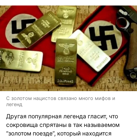
С золотом нацистов связано много мифов и
легенд
Другая популярная легенда гласит, что
сокровища спрятаны в так называемом
“золотом поезде”, который находится