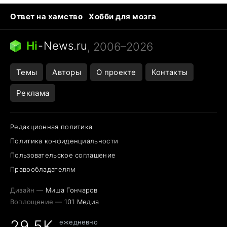
Ответ на хамство
Хобби для мозга
Бензин 100 и 95
Тунцы в океанариуме
Следующая пандемия
Google Maps открытие
Hi
-
News.ru
, 2006–2026
Темы
Авторы
О проекте
Контакты
Реклама
Редакционная политика
Политика конфиденциальности
Пользовательское соглашение
Правообладателям
Дизайн —
Миша Гончаров
Воплощение —
101 Медиа
29,5K
ежедневно