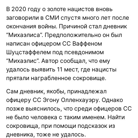
В 2020 году о золоте нацистов вновь
заговорили в СМИ спустя много лет после
окончания войны. Причиной стал дневник
“Михаэлиса”. Предположительно он был
написан офицером СС Ваффеном
Шуцстаффелем под псевдонимом
“Михаэлис”. Автор сообщал, что ему
удалось выявить 11 мест, где нацисты
прятали награбленное сокровище.
Сам дневник, якобы, принадлежал
офицеру СС Эгону Олленхауэру. Однако
позже выяснилось, что среди офицеров СС
не было человека с таким именем. Найти
сокровища, при помощи подсказок из
дневника, тоже не удалось.