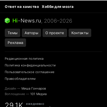
Ответ на хамство
Хобби для мозга
Бензин 100 и 95
Тунцы в океанариуме
Следующая пандемия
Google Maps открытие
Hi
-
News.ru
, 2006–2026
Темы
Авторы
О проекте
Контакты
Реклама
Редакционная политика
Политика конфиденциальности
Пользовательское соглашение
Правообладателям
Дизайн —
Миша Гончаров
Воплощение —
101 Медиа
29,1K
ежедневно