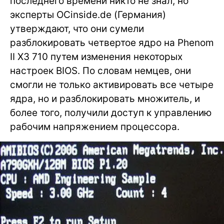
последнего времени никто не знал, но
эксперты OCinside.de (Германия)
утверждают, что они сумели
разблокировать четвертое ядро на Phenom
II X3 710 путем изменения некоторых
настроек BIOS. По словам немцев, они
смогли не только активировать все четыре
ядра, но и разблокировать множитель, и
более того, получили доступ к управлению
рабочим напряжением процессора.