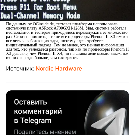
По данным от OCinside.de, тестовая платформа использовала
системную плату ASRock A790GXH/128M. Увы, система работала
нестабильно, и тестерам приходилось перезапускать её множество
раз. Стоит напомнить, что не все процессоры Phenom II X3 имеют
все четыре работающих ядра, поэтому здесь требуется
индивидуальный подход. Тем не менее, это ценная информация
для тех, кто увлекается разгоном, так как по процессоры Phenom II
X3 дешевле, чем Phenom II X4, но на самом деле можно «выжать»
из них гораздо больше, чем ожидалось.
Источник:
Nordic Hardware