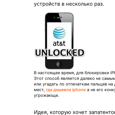
устройств в несколько раз.
В настоящее время, для блокировки iP
Этот способ является далеко не сам
или угадать по отпечаткам пальцев на
мест,
где дешевле iphone
а не его конк
угрожающе.
Идея, которую хочет запатентов