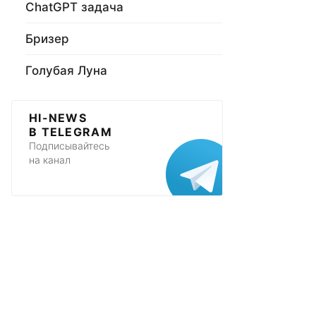
ChatGPT задача
Бризер
Голубая Луна
HI-NEWS
В TELEGRAM
Подписывайтесь
на канал