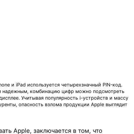
hone и iPad используется четырехзначный PIN-код.
ым надежным, комбинацию цифр можно подсмотреть
 дисплее. Учитывая популярность i-устройств и массу
уренты, опасность взлома продукции Apple выглядит
ать Apple, заключается в том, что