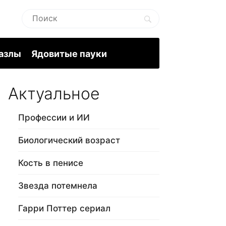
пазлы
Ядовитые пауки
Актуальное
Профессии и ИИ
Биологический возраст
Кость в пенисе
Звезда потемнела
Гарри Поттер сериал