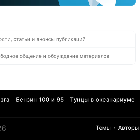
ости, статьи и анонсы публикаций
бодное общение и обсуждение материалов
зга
Бензин 100 и 95
Тунцы в океанариуме
26
Темы
·
Авторы