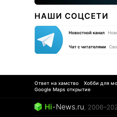
НАШИ СОЦСЕТИ
Новостной канал
Нов
Чат с читателями
Сво
Ответ на хамство
Хобби для мо
Google Maps открытие
Hi
-
News.ru
, 2006–20