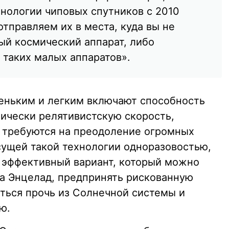
хнологии чиповых спутников c 2010
отправляем их в места, куда вы не
ый космический аппарат, либо
таких малых аппаратов».
еньким и легким включают способность
тически релятивистскую скорость,
 требуются на преодоление огромных
сущей такой технологии одноразовостью,
 эффективный вариант, который можно
а Энцелад, предпринять рискованную
иться прочь из Солнечной системы и
ю.