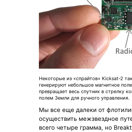
Некоторые из «спрайтов» Kicksat-2 т
генерируют небольшое магнитное поле,
превращает весь спутник в стрелку ко
полем Земли для ручного управления.
Мы все еще далеки от флотили
осуществить межзвездное пут
всего четыре грамма, но Break