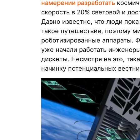
намерении разработать
космиче
скорость в 20% световой и дос
Давно известно, что люди пок
такое путешествие, поэтому м
роботизированные аппараты. Ф
уже начали работать инженер
дискеты. Несмотря на это, та
начинку потенциальных вестни