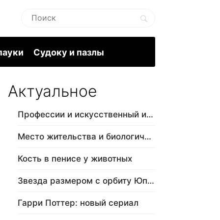
пауки
Судоку и пазлы
Актуальное
Профессии и искусственный интеллект
Место жительства и биологический в…
Кость в пенисе у животных
Звезда размером с орбиту Юпитера
Гарри Поттер: новый сериал