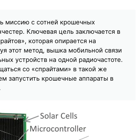
ь миссию с сотней крошечных
нчестер. Ключевая цель заключается в
райтов», которая опирается на
я этот метод, вышка мобильной связи
ьных устройств на одной радиочастоте.
щаться со «спрайтами» в такой же
ем запустить крошечные аппараты в
.