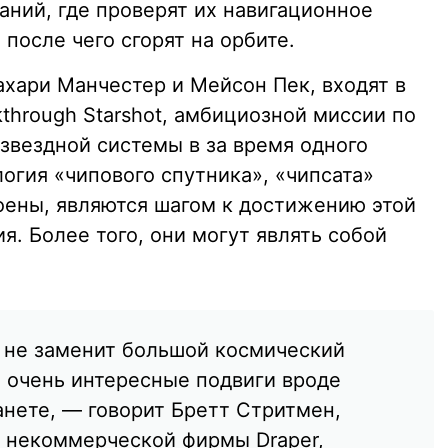
аний, где проверят их навигационное
 после чего сгорят на орбите.
хари Манчестер и Мейсон Пек, входят в
through Starshot, амбициозной миссии по
вездной системы в за время одного
огия «чипового спутника», «чипсата»
троены, являются шагом к достижению этой
. Более того, они могут являть собой
 не заменит большой космический
а очень интересные подвиги вроде
анете, — говорит Бретт Стритмен,
 некоммерческой фирмы Draper,