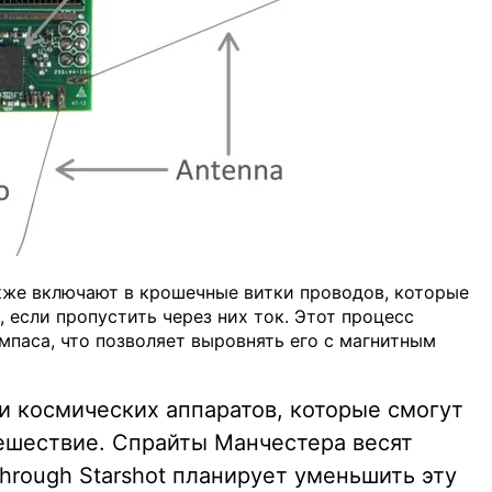
акже включают в крошечные витки проводов, которые
 если пропустить через них ток. Этот процесс
мпаса, что позволяет выровнять его с магнитным
и космических аппаратов, которые смогут
ешествие. Спрайты Манчестера весят
through Starshot планирует уменьшить эту