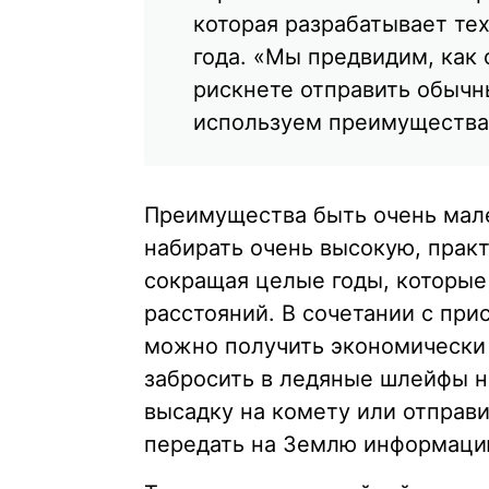
которая разрабатывает те
года. «Мы предвидим, как 
рискнете отправить обычн
используем преимущества 
Преимущества быть очень мал
набирать очень высокую, прак
сокращая целые годы, которые
расстояний. В сочетании с при
можно получить экономически
забросить в ледяные шлейфы н
высадку на комету или отправ
передать на Землю информаци