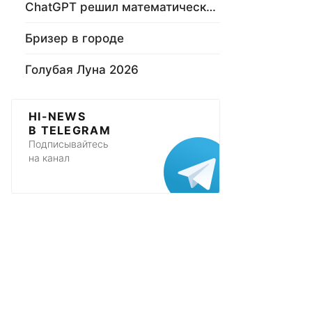
ChatGPT решил математическую задачу
Бризер в городе
Голубая Луна 2026
HI-NEWS
В TELEGRAM
Подписывайтесь
на канал