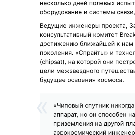
несколько дней полевых испыт
оборудование и системы связи,
Ведущие инженеры проекта, За
консультативный комитет Break
достижению ближайшей к нам з
поколения. «Спрайты» и технол
(chipsat), на которой они пос
цели межзвездного путешествия
будущее освоения космоса.
«Чиповый спутник никогда
аппарат, но он способен н
приземления на другой пл
аэрокосмический инженер