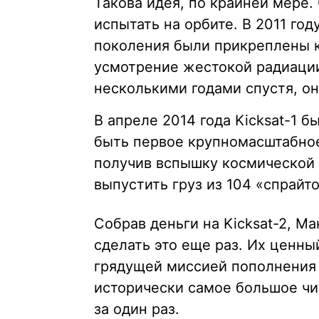
Такова идея, по крайней мере
испытать на орбите. В 2011 го
поколения были прикреплены 
усмотрение жестокой радиации
несколькими годами спустя, он
В апреле 2014 года Kicksat-1 
быть первое крупномасштабное
получив вспышку космической р
выпустить груз из 104 «спрайто
Собрав деньги на Kicksat-2, М
сделать это еще раз. Их ценны
грядущей миссией пополнения 
исторически самое большое чи
за один раз.