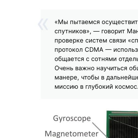
«Мы пытаемся осуществит
спутников», — говорит Ма
проверке систем связи «сп
протокол CDMA — использу
общается с сотнями отдел
Очень важно научиться об
манере, чтобы в дальнейш
миссию в глубокий космос