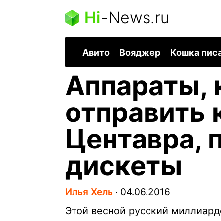
Hi
-
News.ru
Авито
Вояджер
Кошка пис
Аппараты, 
отправить 
Центавра, 
дискеты
Илья Хель
∙
04.06.2016
Этой весной русский миллиар