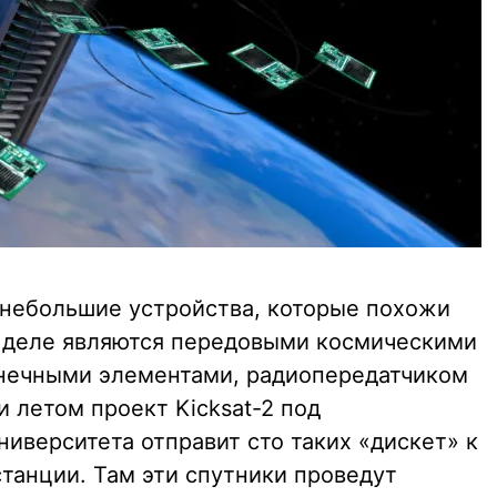
: небольшие устройства, которые похожи
на деле являются передовыми космическими
нечными элементами, радиопередатчиком
 летом проект Kicksat-2 под
иверситета отправит сто таких «дискет» к
анции. Там эти спутники проведут