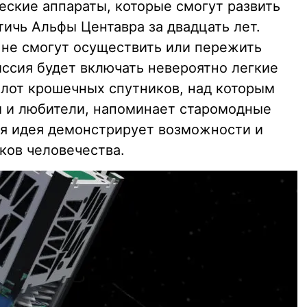
ские аппараты, которые смогут развить
тичь Альфы Центавра за двадцать лет.
а не смогут осуществить или пережить
иссия будет включать невероятно легкие
лот крошечных спутников, над которым
ы и любители, напоминает старомодные
кая идея демонстрирует возможности и
ков человечества.