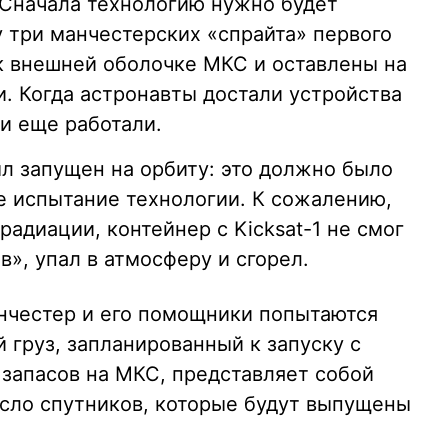
. Сначала технологию нужно будет
ду три манчестерских «спрайта» первого
к внешней оболочке МКС и оставлены на
. Когда астронавты достали устройства
и еще работали.
был запущен на орбиту: это должно было
 испытание технологии. К сожалению,
адиации, контейнер с Kicksat-1 не смог
в», упал в атмосферу и сгорел.
анчестер и его помощники попытаются
й груз, запланированный к запуску с
запасов на МКС, представляет собой
сло спутников, которые будут выпущены