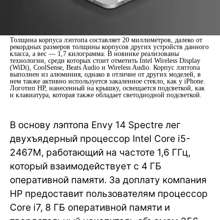
Толщина корпуса лэптопа составляет 20 миллиметров, далеко от
рекордных размеров толщины корпусов других устройств данного
класса, а вес — 1,7 килограмма. В новинке реализованы
технологии, среди которых стоит отметить Intel Wireless Display
(WiDi), CoolSense, Beats Audio и Wireless Audio. Корпус лэптопа
выполнен из алюминия, однако в отличие от других моделей, в
нем также активно используется закаленное стекло, как у iPhone.
Логотип HP, нанесенный на крышку, освещается подсветкой, как
и клавиатура, которая также обладает светодиодной подсветкой.
В основу лэптопа Envy 14 Spectre лег
двухъядерный процессор Intel Core i5-
2467M, работающий на частоте 1,6 ГГц,
который взаимодействует с 4 ГБ
оперативной памяти. За доплату компания
HP предоставит пользователям процессор
Core i7, 8 ГБ оперативной памяти и