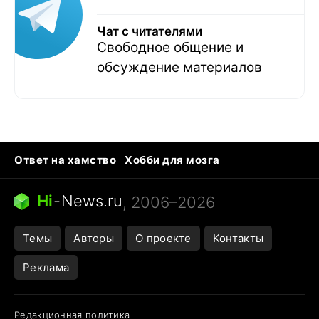
Чат с читателями
Свободное общение и
обсуждение материалов
Ответ на хамство
Хобби для мозга
Бензин 100 vs 95
Тунцы в океанариуме
Следующая пандемия
Google Maps открытие
Hi
-
News.ru
, 2006–2026
Темы
Авторы
О проекте
Контакты
Реклама
Редакционная политика