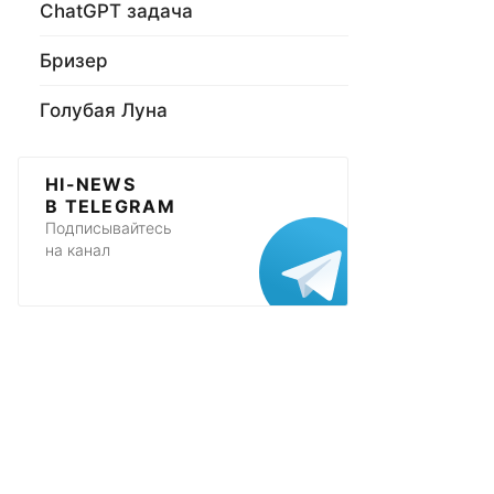
ChatGPT задача
Бризер
Голубая Луна
HI-NEWS
В TELEGRAM
Подписывайтесь
на канал