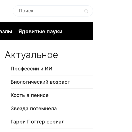
пазлы
Ядовитые пауки
Актуальное
Профессии и ИИ
Биологический возраст
Кость в пенисе
Звезда потемнела
Гарри Поттер сериал