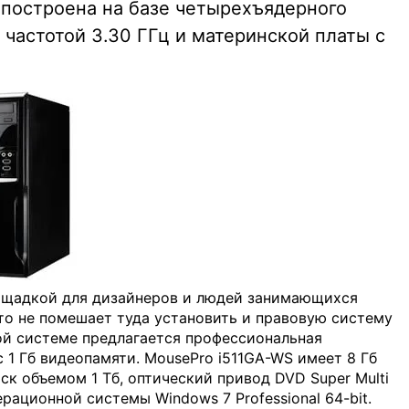
 построена на базе четырехъядерного
с частотой 3.30 ГГц и материнской платы с
ощадкой для дизайнеров и людей занимающихся
то не помешает туда установить и правовую систему
ой системе предлагается профессиональная
с 1 Гб видеопамяти. MousePro i511GA-WS имеет 8 Гб
к объемом 1 Тб, оптический привод DVD Super Multi
рационной системы Windows 7 Professional 64-bit.