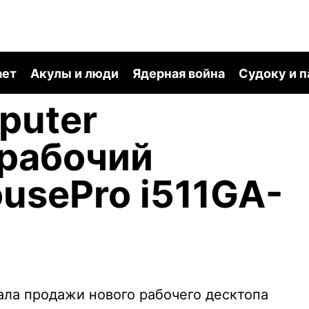
ает
Акулы и люди
Ядерная война
Судоку и 
puter
 рабочий
usePro i511GA-
ла продажи нового рабочего десктопа