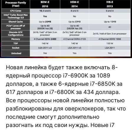
Новая линейка будет также включать 8-
ядерный процессор i7-6900K за 1089
долларов, а также 6-ядерные i7-6850K за
617 долларов и i7-6800K за 434 доллара.
Все процессоры новой линейки полностью
разблокированы для оверклокеров, так что
последние смогут дополнительно
разогнать их под свои нужды. Новые i7