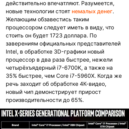
действительно впечатляют. Разумеется,
новые технологии стоят
немалых денег
.
Желающим обзавестись таким
процессором следует иметь в виду, что
стоить он будет 1723 доллара. По
заверениям официальных представителей
Intel, в обработке 3D-графики новый
процессор в два раза быстрее, нежели
четырёхъядерный i7-6700K, а также на
35% быстрее, чем Core i7-5960X. Когда же
речь заходит об обработке 4К-видео,
новый чип демонстрирует прирост
производительности до 65%.