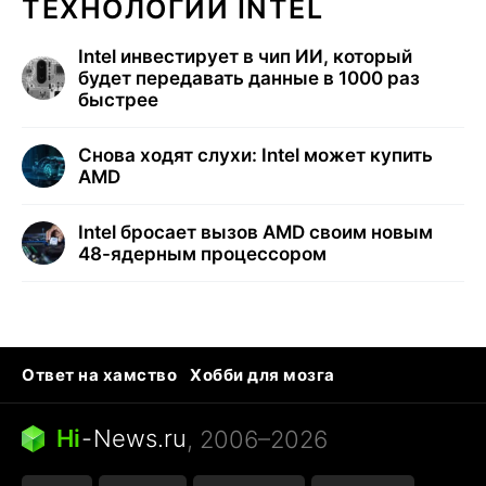
ТЕХНОЛОГИИ INTEL
Intel инвестирует в чип ИИ, который
будет передавать данные в 1000 раз
быстрее
Снова ходят слухи: Intel может купить
AMD
Intel бросает вызов AMD своим новым
48-ядерным процессором
Ответ на хамство
Хобби для мозга
Бензин 100 vs 95
Тунцы в океанариуме
Следующая пандемия
Google Maps открытие
Hi
-
News.ru
, 2006–2026