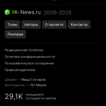
Бензин 100 и 95
Тунцы в океанариуме
Следующая пандемия
Google Maps открытие
Hi
-
News.ru
, 2006–2026
Темы
Авторы
О проекте
Контакты
Реклама
Редакционная политика
Политика конфиденциальности
Пользовательское соглашение
Правообладателям
Дизайн —
Миша Гончаров
Воплощение —
101 Медиа
29,1K
ежедневно
пользуются сайтом