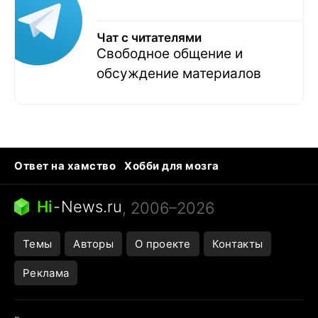
Чат с читателями
Свободное общение и
обсуждение материалов
Ответ на хамство
Хобби для мозга
Бензин 100 и 95
Тунцы в океанариуме
Следующая пандемия
Google Maps открытие
Hi
-
News.ru
, 2006–2026
Темы
Авторы
О проекте
Контакты
Реклама